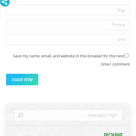
שם *
אימייל *
אתר
Save my name, email, and website in this browser for the next
time I comment.
שלח תגובה
Search:
קטגוריות