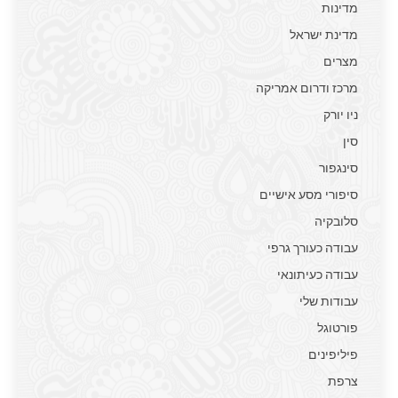
מדינות
מדינת ישראל
מצרים
מרכז ודרום אמריקה
ניו יורק
סין
סינגפור
סיפורי מסע אישיים
סלובקיה
עבודה כעורך גרפי
עבודה כעיתונאי
עבודות שלי
פורטוגל
פיליפינים
צרפת