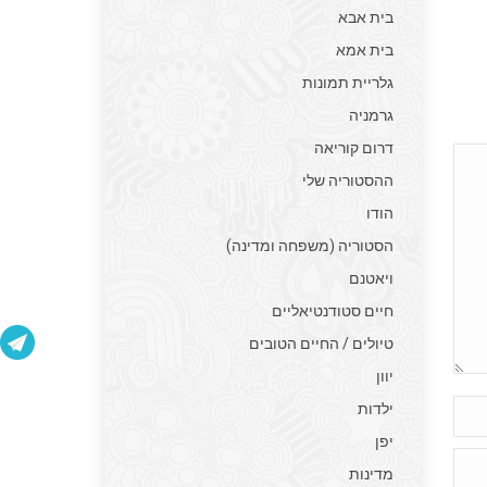
בית אבא
בית אמא
גלריית תמונות
גרמניה
דרום קוריאה
ההסטוריה שלי
הודו
הסטוריה (משפחה ומדינה)
ויאטנם
חיים סטודנטיאליים
טיולים / החיים הטובים
יוון
ילדות
יפן
מדינות