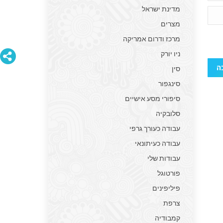
מדינת ישראל
מצרים
מרכז ודרום אמריקה
ניו יורק
ה
סין
סינגפור
סיפורי מסע אישיים
סלובקיה
עבודה כעורך גרפי
עבודה כעיתונאי
עבודות שלי
פורטוגל
פיליפינים
צרפת
קמבודיה