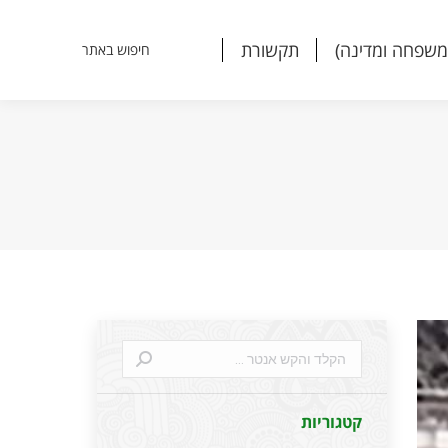
משפחה ומדינה)
תקשורת
חיפוש באתר
Search:
משפחה ומדינה)
תקשורת
חיפוש באתר
Search:
Search:
פסל
הבתולה
קטגוריות
מלורליי