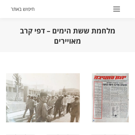
חיפוש באתר
Search:
מלחמת ששת הימים – דפי קרב
מאויירים
הנך נמצא כאן: