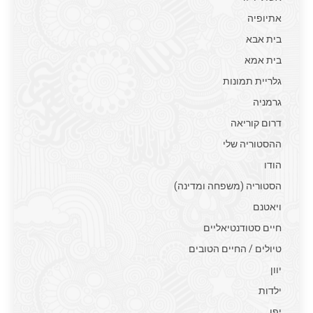
אתיופיה
בית אבא
בית אמא
גלריית תמונות
גרמניה
דרום קוריאה
ההסטוריה שלי
הודו
הסטוריה (משפחה ומדינה)
ויאטנם
חיים סטודנטיאליים
טיולים / החיים הטובים
יוון
ילדות
יפן