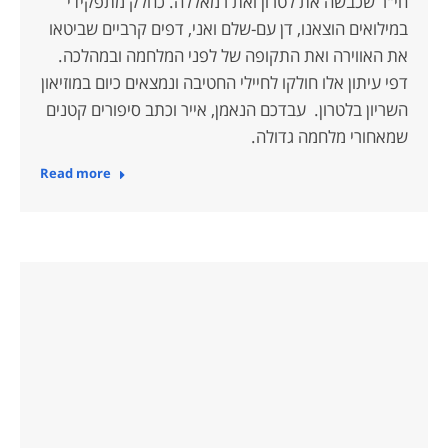
חי"ר שכבשה את לטרון ואת רמאללה. כחלק מתפקידי
במילואים הוצאנו, דן עם-שלם ואני, דפים קרביים שביטאו
את האווירה ואת התקופה של לפני המלחמה ובמהלכה.
דפי עיתון אלו חולקו לחיילי החטיבה ונמצאים כיום במוזיאון
השריון בלטרון. עבדכם הנאמן, אייר וכתב סיפורים קטנים
שמאחורי מלחמה גדולה.
Read more