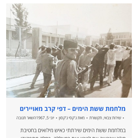
מלחמת ששת הימים – דפי קרב מאויירים
שירות צבאי
,
תקשורת
מאת
ג'קסי ג'קסון
יוני 5, 1967
השאר תגובה
במלחמת ששת הימים שירתתי כאיש מילואים בחטיבת