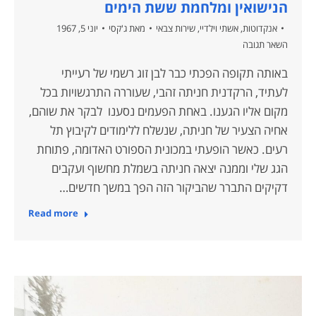
הנישואין ומלחמת ששת הימים
אנקדוטות
,
אשתי וילדיי
,
שירות צבאי
מאת
ג'קסי
יוני 5, 1967
השאר תגובה
באותה תקופה הפכתי כבר לבן זוג רשמי של רעייתי
לעתיד, הרקדנית חניתה זהבי, שעוררה התרגשויות בכל
מקום אליו הגענו. באחת הפעמים נסענו לבקר את שוהם,
אחיה הצעיר של חניתה, שנשלח ללימודים לקיבוץ תל
רעים. כאשר הופעתי במכונית הספורט האדומה, פתוחת
הגג שלי וממנה יצאה חניתה בשמלת מחשוף ועקבים
דקיקים התברר שהביקור הזה הפך במשך חדשים…
Read more