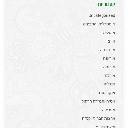
קטגוריות
Uncategorized
אוסטרליה והסביבה
איטליה
איים
אינדונזיה
אירופה
אירופה
אירלנד
אנגליה
אנקדוטות
אסיה והמזרח הרחוק
אפריקה
ארצות הברית וקנדה
אשתי וילדיי