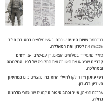
במלחמת
ששת הימים
שירתתי כאיש מילואים
בחטיבת חי"ר
שכבשה את
לטרון ואת רמאללה.
כחלק מתפקידי במילואים הוצאנו, דן עם-שלם ואני,
דפים
קרביים
שביטאו את האווירה ואת התקופה של
לפני המלחמה
ובמהלכה.
דפי עיתון
אלו חולקו
לחיילי החטיבה
ונמצאים כיום
במוזיאון
השריון בלטרון.
עבדכם הנאמן,
אייר וכתב סיפורים
קטנים שמאחורי
מלחמה
גדולה.