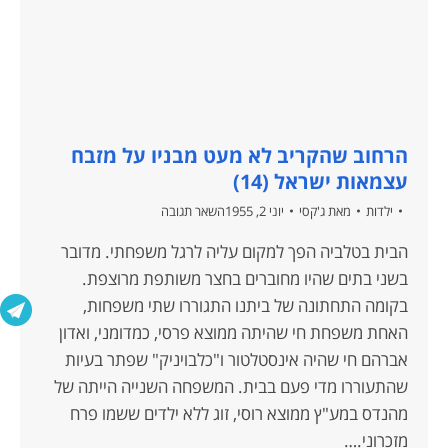
הרחוב שהקריב לא מעט מבניו על מזבח
עצמאות ישראל (14)
ילדות
מאת
ג'קסי
יוני 2, 1955
השאר תגובה
הבית בטלביה הפך למקום עליה לרגל משפחתי. מדובר
בשני בתים שהיו מחוברים בחצר משותפת מרוצפת.
בקומה התחתונה של ביתנו התגוררו שתי משפחות,
האחת משפחת חי שהיתה ממוצא פרסי, כמדומני, ואדון
אברהם חי שהיה אינסטלטור ו"כלבויניק" שפתר בעיות
שהתעוררו מדי פעם בבית. המשפחה השנייה הייתה של
מהנדס במע"ץ ממוצא רוסי, זוג ללא ילדים ששמו פרח
מזכרוני.…