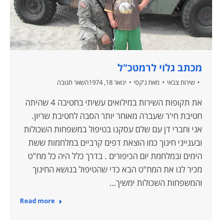
מכתב גלוי לרמטכ"ל
שירות צבאי
מאת
ג'קסי
ינואר 18, 1974
השאר תגובה
את תקופות השירות במילואים עשיתי בחטיבה 4 שהיתה
חטיבת חי'ר שעברה מאוחר יותר הסבה לחטיבת שריון.
אני וחברי דן עם שלם עסקנו בטיפול במשפחות השכולות
ובענייני חינוך כמו הוצאת דפים קרביים במלחמות ששת
הימים ובמלחמת יום הכיפורים . בדרך כלל היה כל מח"ט
מכיר לנו את המח"ט הבא כדי שהטיפול בנושא החינוך
והמשפחות השכולות ימשיך…
Read more