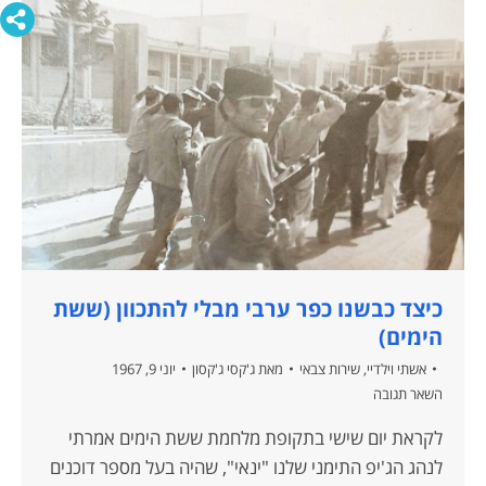
כיצד כבשנו כפר ערבי מבלי להתכוון (ששת
הימים)
אשתי וילדיי
,
שירות צבאי
מאת
ג'קסי ג'קסון
יוני 9, 1967
השאר תגובה
לקראת יום שישי בתקופת מלחמת ששת הימים אמרתי
לנהג הג'יפ התימני שלנו "ינאי", שהיה בעל מספר דוכנים