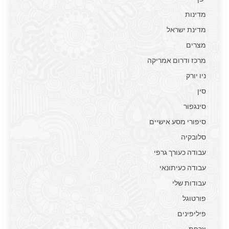
מדינות
מדינת ישראל
מצרים
מרכז ודרום אמריקה
ניו יורק
סין
סינגפור
סיפורי מסע אישיים
סלובקיה
עבודה כעורך גרפי
עבודה כעיתונאי
עבודות שלי
פורטוגל
פיליפינים
צרפת