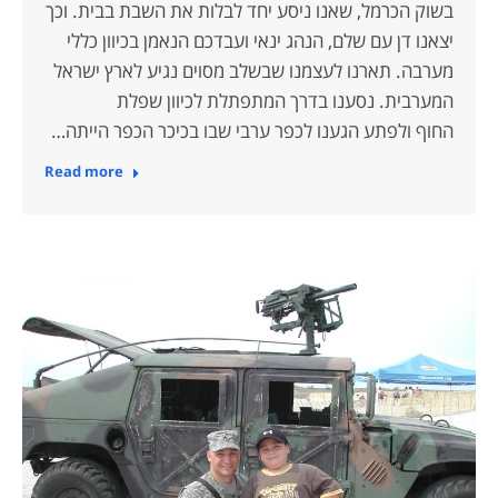
בשוק הכרמל, שאנו ניסע יחד לבלות את השבת בבית. וכך
יצאנו דן עם שלם, הנהג ינאי ועבדכם הנאמן בכיוון כללי
מערבה. תארנו לעצמנו שבשלב מסוים נגיע לארץ ישראל
המערבית. נסענו בדרך המתפתלת לכיוון שפלת
החוף ולפתע הגענו לכפר ערבי שבו בכיכר הכפר הייתה…
Read more