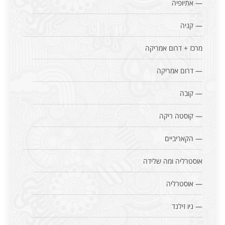
— אתיופיה
— קניה
מרכז + דרום אמריקה
— דרום אמריקה
— קובה
— קוסטה ריקה
— הקאריביים
אוסטרליה ומה שלידה
— אוסטרליה
— ניו זילנד