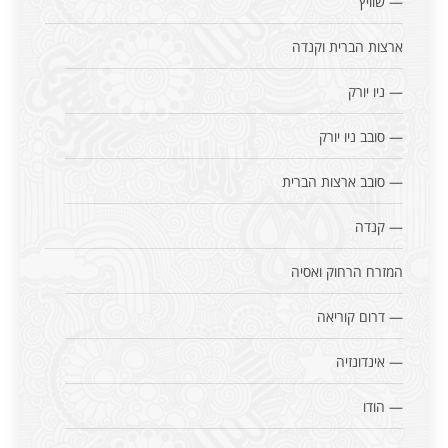
— שוויץ
ארצות הברית וקנדה
— ניו יורק
— סובב ניו יורק
— סובב ארצות הברית
— קנדה
המזרח הרחוק ואסיה
— דרום קוריאה
— אינדונזיה
— הודו