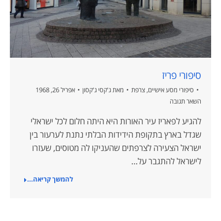
סיפורי פריז
סיפורי מסע אישיים
,
צרפת
מאת
ג'קסי ג'קסון
אפריל 26, 1968
השאר תגובה
להגיע לפאריז עיר האורות היא היתה חלום לכל ישראלי
שגדל בארץ בתקופת הידידות הבלתי נתנת לערעור בין
ישראל הצעירה לצרפתים שהעניקו לה מטוסים, שעזרו
לישראל להתגבר על…
להמשך קריאה...