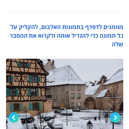
מוזמנים לדפדף בתמונות האלבום, להקליק על
כל תמונה כדי להגדיל אותה ולקרוא את ההסבר
שלה