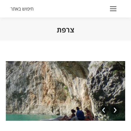
חיפוש באתר
Search:
צרפת
הנך נמצא כאן:
שטים
לתוך
הקניון
שטים
לתוך
הקניון