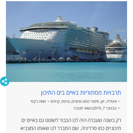
תרבויות מסתוריות באיים בים התיכון
איטליה
,
יוון
,
סיפורי מסע אישיים
,
צרפת
,
קרוזים
מאת
ג'קסי
נובמבר 7, 2019
השאר תגובה
רק בשנה שעברה היה לנו הכבוד לשוטט גם באיים ים
תיכוניים כמו סרדיניה. שם התברר לנו שאותו המצביא