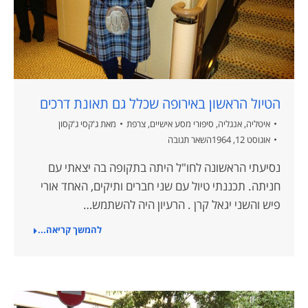
הטיול הראשון באירופה שכלל גם תאונת דרכים
איטליה
,
אנגליה
,
סיפורי מסע אישיים
,
צרפת
מאת
ג'קסי ג'קסון
אוגוסט 12, 1964
השאר תגובה
נסיעתי הראשונה לחו"ל היתה בתקופה בה יצאתי עם
חניתה. תכננתי טיול עם שני חברים ותיקים, האחד אורי
פיש והשני יגאל קרן . הרעיון היה להשתמש…
להמשך קריאה...