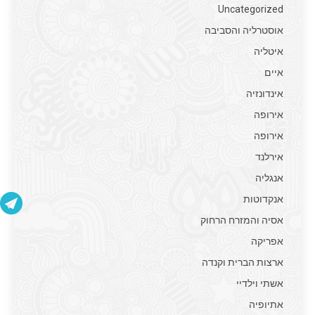
Uncategorized
אוסטרליה והסביבה
איטליה
איים
אינדונזיה
אירופה
אירופה
אירלנד
אנגליה
אנקדוטות
אסיה והמזרח הרחוק
אפריקה
ארצות הברית וקנדה
אשתי וילדיי
אתיופיה