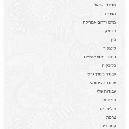
מדינת ישראל
מצרים
מרכז ודרום אמריקה
ניו יורק
סין
סינגפור
סיפורי מסע אישיים
סלובקיה
עבודה כעורך גרפי
עבודה כעיתונאי
עבודות שלי
פורטוגל
פיליפינים
צרפת
קמבודיה