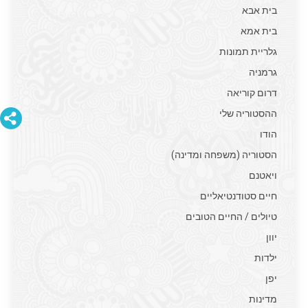
בית אבא
בית אמא
גלריית תמונות
גרמניה
דרום קוריאה
ההסטוריה שלי
הודו
הסטוריה (משפחה ומדינה)
ויאטנם
חיים סטודנטיאליים
טיולים / החיים הטובים
יוון
ילדות
יפן
מדינות