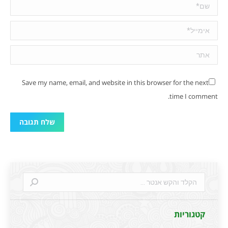
שם *
אימייל *
אתר
Save my name, email, and website in this browser for the next
time I comment.
שלח תגובה
Search:
קטגוריות