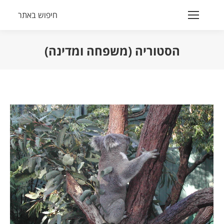
חיפוש באתר
Search:
הסטוריה (משפחה ומדינה)
הנך נמצא כאן: