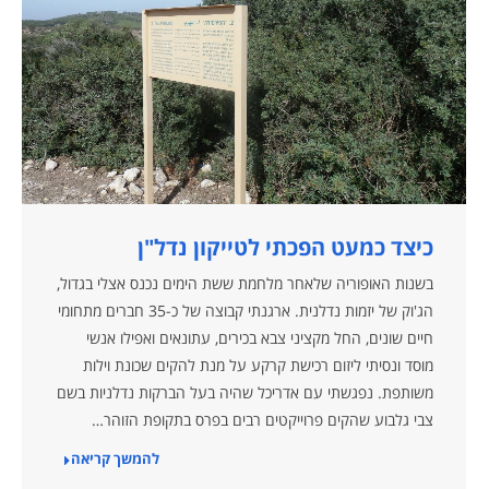
כיצד כמעט הפכתי לטייקון נדל"ן
בשנות האופוריה שלאחר מלחמת ששת הימים נכנס אצלי בגדול,
הג'וק של יזמות נדלנית. ארגנתי קבוצה של כ-35 חברים מתחומי
חיים שונים, החל מקציני צבא בכירים, עתונאים ואפילו אנשי
מוסד ונסיתי ליזום רכישת קרקע על מנת להקים שכונת וילות
משותפת. נפגשתי עם אדריכל שהיה בעל הברקות נדלניות בשם
צבי גלבוע שהקים פרוייקטים רבים בפרס בתקופת הזוהר…
להמשך קריאה