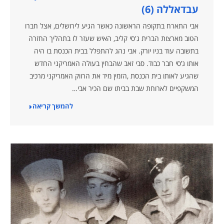
עבדאללה (6)
אבי התארח בתקופה הראשונה כאשר הגיע לירושלים, אצל חברו
הטוב מארצות הברית ג'סי קליב, האיש שעזר לו בתהליך החזרה
בתשובה עוד בניו יורק. אבי נהג להתפלל בבית הכנסת בו היה
אותו ג’סי חבר כבוד. סבי זאב שהבחין בעולה האמריקני החדש
שהגיע לאותו בית הכנסת ,הזמין מיד את הרווק האמריקני מרכיב
המשקפיים לארוחת שבת בביתו שם הכיר אבי…
להמשך קריאה