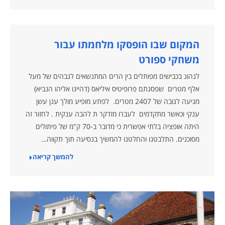
המקום שבו הופסקו מלחמתו עבור
משחקי ספורט
לנהוג בכבישים מפותלים בין הרים המתנשאים לגבהים של מעל
אלף מטרים שפסגתם פרופיטיס איליאס (דהיינו אליהו הנביא)
מגיעה לגובה של 2407 מטרים. לפתע מופיע מולך ענן עשן
ענקי וכאשר מתקדמים לעברו מזדקר ת להבה ענקית . לחזור זה
היתה אופציה בלתי אפשרית כי מדובר ב-70 ק"מ של פיתולים
מסוכנים. התלבטנו והחלטנו להמשיך בנסיעה תוך תקווה…
להמשך קריאה