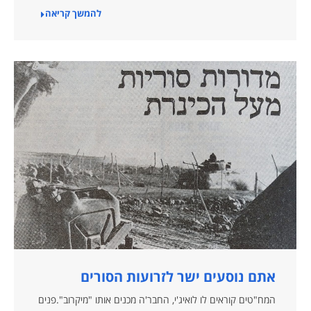
להמשך קריאה
אתם נוסעים ישר לזרועות הסורים
המח"טים קוראים לו לואיג'י, החבר'ה מכנים אותו "מיקרוב".פנים