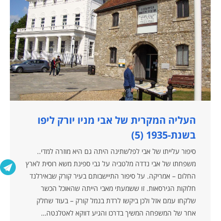
העליה המקרית של אבי מניו יורק ליפו
בשנת-1935 (5)
סיפור עלייתו של אבי לפלשתינה היתה גם היא מוזרה למדי..
משפחתו של אבי נדדה מלטביה על גבי ספינת משא רוסית לארץ
החלום – אמריקה. על סיפור התיישבותם בעיר קורק שבאירלנד
חלוקות הגירסאות. זו ששמעתי מאבי הייתה שהאוכל הכשר
שלקחו עמם אזל ולכן ביקשו לרדת בנמל קורק – בעוד שחלק
אחר של המשפחה המשיך בדרכו והגיע דווקא לאטלנטה…