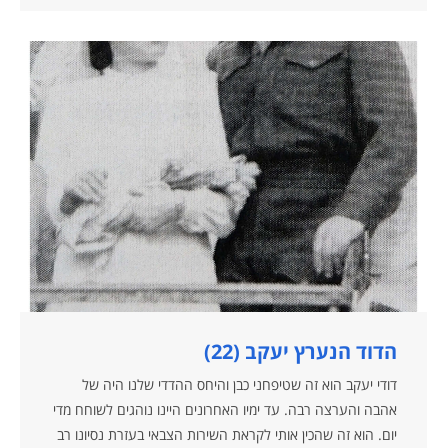
הדוד הנערץ יעקב (22)
דודי יעקב הוא זה שטיפחני כבן והיחס ההדדי שלנו היה של
אהבה והערצה רבה. עד ימיו האחרונים היינו נוהגים לשוחח מדי
יום. הוא זה שהכין אותי לקראת השירות הצבאי בעזרת נסיונו רב