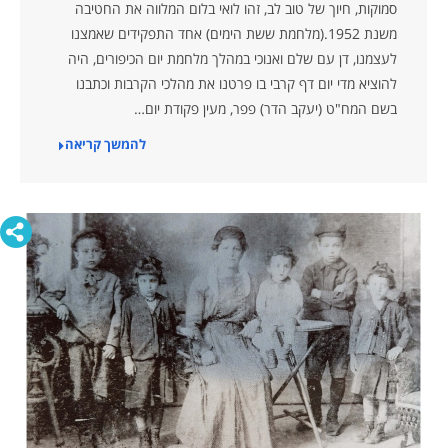
סמוקות, חיוך של טוב לב, זהו לואי בלום המלווה את החטיבה
משנת 1952.(מלחמת ששת הימים) אחד התפקידים שאמצנו
לעצמנו, דן עם שלם ואנוכי במהלך מלחמת יום הכיפורים, היה
להוציא מדי יום דף קרבי בו פרטנו את מהלכי הקרבות וכתבנו
בשם המח"ט (יעקב הדר) פפר, מעין פקודת יום…
להמשך קריאה