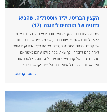
הקצין הבריטי, יליד אוסטרליה, שהביא
נדוניה של תותחים ל'הגנה' (17)
כשיצאתי עם חברי מתקופת השירות הצבאי דן עם שלם בשנת
1972 לסיור ראשון בארצות הברית, אבי ז"ל צייד אותי בכתובות
של קרובינו ברחבי המדינה הגדולה, אליהם כתב שבנו יקירו עומד
לארח להם לחברה . כך שאת עיקר טיולנו ערכנו כאשר אנו
מדלגים מבית של קרוב משפחה אחד למשנהו. כדי לשפר את
טיב האירוח הצלחנו להצטייד ממנהל "אמריקן אקספרס"…
להמשך קריאה