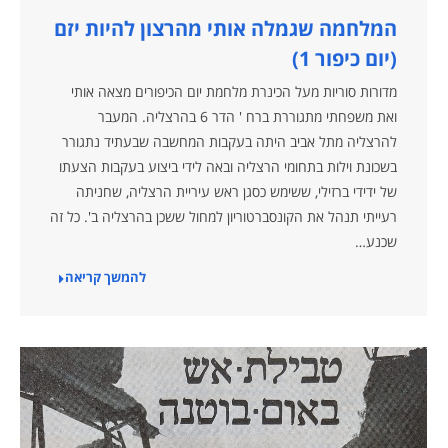
המלחמה שגמלה אותי מהרצון להיות יזם
(יום כיפור 1)
מדורות סוריות מעל הכינרת מלחמת יום הכיפורים מצאה אותי
ואת משפחתי מתגוררת ברח ' הדר 6 בהרצליה. המעבר
להרצליה מתל אביב היתה בעקבות המחשבה שבעתיד נתגורר
בשכונת וילות בתחומי הרצליה ובאה לידי ביצוע בעקבות הצעתו
של ידידי ברזילי, ששימש כסגן ראש עיריית הרצליה, שחניתה
רעייתי תנהל את הקונסברטוריון למחול ששכן בהרצליה ב'. כל זה
שכנע…
להמשך קריאה