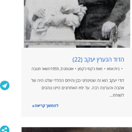
הדוד הנערץ יעקב (22)
בית אמא
מאת
ג'קסי ג'קסון
אוגוסט 3, 1959
השאר תגובה
דודי יעקב הוא זה שטיפחני כבן והיחס ההדדי שלנו היה של
אהבה והערצה רבה. עד ימיו האחרונים היינו נוהגים
לשוחח…
להמשך קריאה