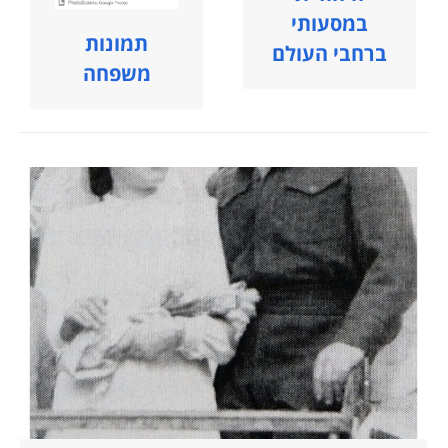
במסעותי
תמונות
ברחבי העולם
משפחה