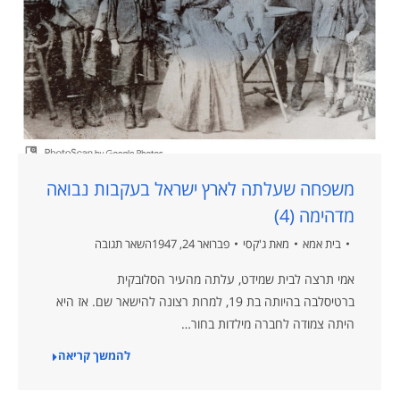
משפחה שעלתה לארץ ישראל בעקבות נבואה
מדהימה (4)
בית אמא
מאת
ג'קסי
פברואר 24, 1947
השאר תגובה
אמי תרצה לבית שמידט, עלתה מהעיר הסלובקית
ברטיסלבה בהיותה בת 19, למרות רצונה להישאר שם. אז היא
היתה צמודה לחברה מילדות בחור…
להמשך קריאה