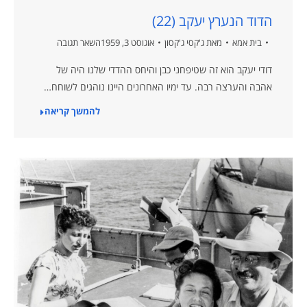
הדוד הנערץ יעקב (22)
בית אמא
מאת
ג'קסי ג'קסון
אוגוסט 3, 1959
השאר תגובה
דודי יעקב הוא זה שטיפחני כבן והיחס ההדדי שלנו היה של
אהבה והערצה רבה. עד ימיו האחרונים היינו נוהגים לשוחח…
להמשך קריאה