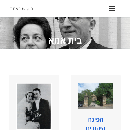
חיפוש באתר
Search:
בית אמא
הנך נמצא כאן:
הפינה
היהודית