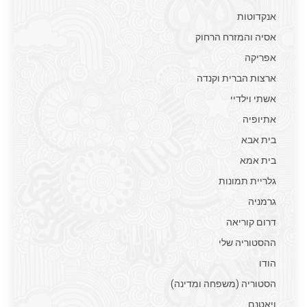
אנקדוטות
אסיה והמזרח הרחוק
אפריקה
ארצות הברית וקנדה
אשתי וילדיי
אתיופיה
בית אבא
בית אמא
גלריית תמונות
גרמניה
דרום קוריאה
ההסטוריה שלי
הודו
הסטוריה (משפחה ומדינה)
ויאטנם