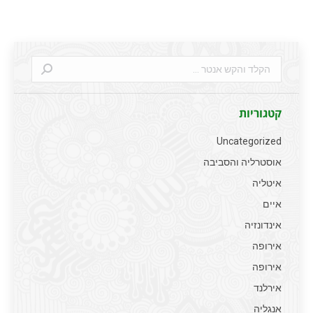
Search:
קטגוריות
Uncategorized
אוסטרליה והסביבה
איטליה
איים
אינדונזיה
אירופה
אירופה
אירלנד
אנגליה