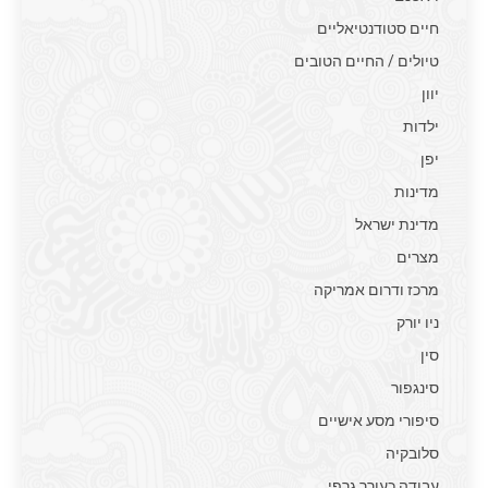
חיים סטודנטיאליים
טיולים / החיים הטובים
יוון
ילדות
יפן
מדינות
מדינת ישראל
מצרים
מרכז ודרום אמריקה
ניו יורק
סין
סינגפור
סיפורי מסע אישיים
סלובקיה
עבודה כעורך גרפי