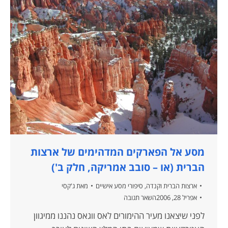
מסע אל הפארקים המדהימים של ארצות
הברית (או – סובב אמריקה, חלק ב')
ארצות הברית וקנדה
,
סיפורי מסע אישיים
מאת
ג'קסי
אפריל 28, 2006
השאר תגובה
לפני שיצאנו מעיר ההימורים לאס ווגאס נהננו ממיגוון