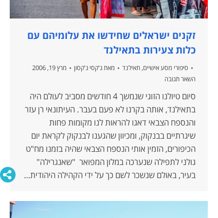
זקנים ישראלים שחידשו את עלומיהם עם
כלות צעירות בתאילנד
סיפורי מסע אישיים
,
תאילנד
מאת
ג'קסי ג'קסון
מרץ 19, 2006
השאר תגובה
סיום טיולנו הזוגי שנמשך 4 חודשים מסביב לעולם היה
בתאילנד, אותה בקרנו לא פעם בעבר. העיתונאי רן עזר
והנספח הצבאי דאגו להראות לנו מקומות פחות
שיגרתיים בבנקוק, ומכיוון שהגענו לבנקוק לקראת יום
הכיפורים, הזמין אותי הנספח הצבאי שהיה בזמנו מח"ט
גולני לתפילה שנערכה במלון המפואר "שאנגרילה"
בעיר, באולם שנשכר לשם כך על ידי הקהילה היהודית…