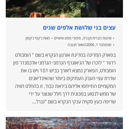
עצים בני שלושת אלפים שנים
ארצות הברית וקנדה
,
סיפורי מסע אישיים
מאת
ג'קסי ג'קסון
ספטמבר 1, 2006
השאר תגובה
בפארק המדינה במדינת אורגון הנקרא בשם " הומבולט
רדווד " לזכרו של הגיאוגרף הגרמני הגרמני אלכסנדר פון
הומבולט, הפארק נמצא לאורך כביש 101 ויש בו את
שדרת עצי הענק העתיקים ביותר שהאינדיאנים
המקומיים התייחסו אליהם ביראת כבוד. זו בהחלט חוויה
של ממש לנסוע במכונית דרך חלל שנוצר על ידי
שריפה בעץ סקויה ענקי הנקרא בשם "גנרל…