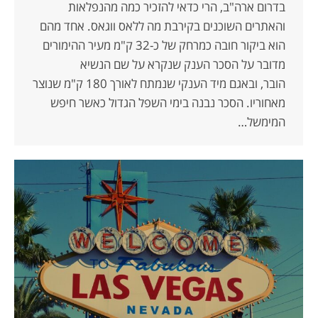
בדרום ארה"ב, הרי כדאי להזכיר כמה מהנפלאות
והאתרים השוכנים בקירבת מה ללאס ווגאס. אחד מהם
הוא ביקור חובה כמרחק של כ-32 ק"מ מעיר ההימורים
מדובר על הסכר הענק שנקרא על שם הנשיא
הובר, ובאגם מיד הענקי שנמתח לאורך 180 ק"מ שנוצר
מאחוריו. הסכר נבנה בימי השפל הגדול כאשר חיפש
המימשל…