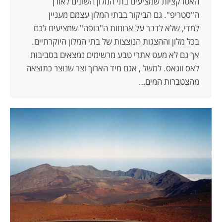
האטרקציות שמציעים בתי המלון השונים לאורך
ה"סטריפ". גם הביקור בבתי המלון עצמם מעניין
למדי, שלא לדבר על ארוחות ה"בופה" שמציעים לכם
בכל מלון וההצגות הנוצצות של בתי המלון היוקרתיים.
אך גם לא מעט אתרי טבע מרשימים נמצאים בסביבות
לאס ווגאס. למשל , אגם מיד הארוך וצר שנוצר כתוצאה
מהצטברות המים…