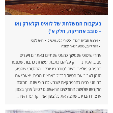
בעקבות המשלחת של לואיס וקלארק (או
– סובב אמריקה, חלק א')
ארצות הברית וקנדה
,
סיפורי מסע אישיים
מאת
ג'קסי
אפריל 28, 2006
השאר תגובה
אחרי שיטוט שנמשך כמעט שנתיים באתרים ויעדים
סביב העיר ניו יורק עליהם כתבתי עשרות כתבות שכונסו
בספר פופולארי בשם "סובב ניו יורק", החלטתי שהגיע
הזמן לערוך את הטיול הגדול בארצות הבית. יצאתי עם
בת זוגי צביה להרפתקאה שנמשכה חצי שנה. מתוכה
הוקדשו שלושת החודשים הראשונים לטיול ארוך בצפון
ארצות הברית, שחצה את כל צפון אמריקה עד העיר…