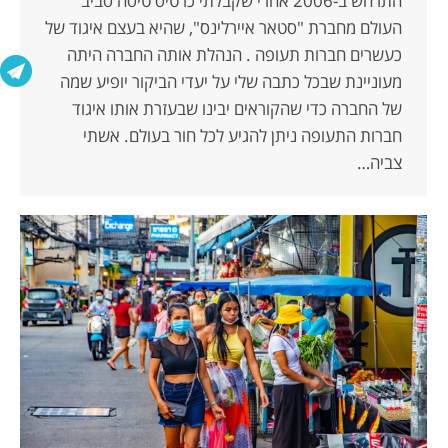
התרחש ב-2006 אחרי שקבלתי כרטיס טיסה סביב
העולם מחברת "סטאר איירלינס", שהיא בעצם איגוד של
כעשרים חברות תעופה . הנהלת אותה החברה היתה
מעוניינת שבכל כתבה שלי על יעדי הביקור יופיע שמה
של החברה כדי שהקוראים יבינו שבעזרת אותו איגוד
חברות התעופה ניתן להגיע לכל חור בעולם. אשתי
צביה…