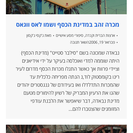
מכרה זהב במדינת הכסף ושמו לאס ווגאס
ארצות הברית וקנדה
,
סיפורי מסע אישיים
מאת
ג'קסי ג'קסון
פברואר 19, 2006
השאר תגובה
נבאדה שמכונה בשם "סילבר סטייט" (מדינת הכסף)
היתה שוממה למדי ואוכלסה בעיקר על ידי אידיאנים
וציידי פרוות אך כאשר התגלו מכרות הכסף מדרום לעיר
רינו בקומסטוק לוד,נ הנתה מפריחה כלכלית עד
שהמכרות התדלדלו ואז בעידודם של גנגסטרים יהודים
שהגו את הרעיון המבריק של רשיון להימורים מטעם
מדינת נבאדה, דבר שיאפשר את הלבנת עודפי
המזומנים שהצטברו להם…