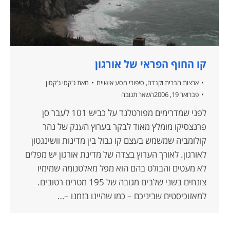
קו החוף הפראי של אורגון
ארצות הברית וקנדה
,
סיפורי מסע אישיים
מאת
ג'קסי ג'קסון
פברואר 19, 2006
השאר תגובה
לפני שמדרימים מפורטלנד על כביש 101 לעבר סן
פרנצסיקו מומלץ מאוד לבקר בערוץ הענק של נהר
קולומביה שמשמש בעצם קו גבול בין מדינות וושינגטון
לאורגון. לאורך הערוץ בצדה של מדינת אורגון יש מפלים
לא מעטים והבולט בהם הוא מפל מאלטנומה שמימיו
צונחים בשני שלבים מגובה של 195 מטרים רטובים.
למאזוכיסטים שביניכם – כמו שהיינו בזמנו –…