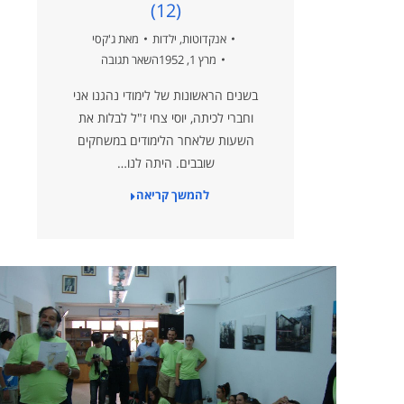
(12)
אנקדוטות
,
ילדות
מאת
ג'קסי
מרץ 1, 1952
השאר תגובה
בשנים הראשונות של לימודי נהגנו אני
וחברי לכיתה, יוסי צחי ז"ל לבלות את
השעות שלאחר הלימודים במשחקים
שובבים. היתה לנו…
להמשך קריאה