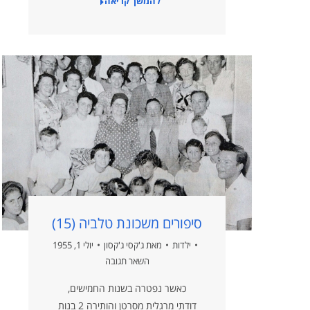
להמשך קריאה
סיפורים משכונת טלביה (15)
ילדות
מאת
ג'קסי ג'קסון
יולי 1, 1955
השאר תגובה
כאשר נפטרה בשנות החמישים,
דודתי מרגלית מסרטן והותירה 2 בנות