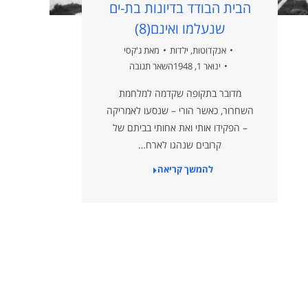
הבית הבודד בדיונות בת-ים
שנעלמו ואינם(8)
אנקדוטות
,
ילדות
מאת
ג'קסי
ינואר 1, 1948
השאר תגובה
מדובר בתקופה שקדמה למלחמת
השחרור, כאשר הורי – שנסעו לאמריקה
– הפקידו אותי ואת אחותי בביתם של
קרובים שנהגו לארח…
להמשך קריאה