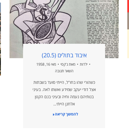
איבוד בתולים (20.5)
ילדות
מאת
ג'קסי
מאי 16, 1958
השאר תגובה
כשהורי שהו בחו"ל, הייתי סועד בשבתות
אצל דודי יעקב שמידע ואשתו לאה. בעיני
בנותיהם נעמה וחיה ובעיני בנם הקטן
אלחנן הייתי…
להמשך קריאה