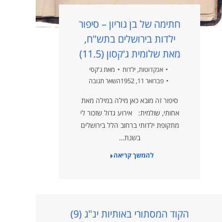
חתימה של בן גוריון – סיפור
ילדות בירושלים בתש"ח,
מאת שלומית ג'קסון (11.5)
אנקדוטות
,
ילדות
מאת
ג'קסי
פברואר 11, 1952
השאר תגובה
סיפור זה מובא כאן מילה במילה מאת
אחותי, שולמית: אירוע גדול שזכור לי
מתקופת ילדותי ברחוב הלל בירושלים
בשנת…
להמשך קריאה
הקוד המסתורי באותיות ינ"ג (9)