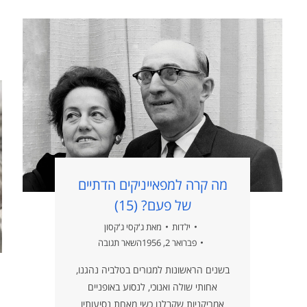
מה קרה למפאייניקים הדתיים
של פעם? (15)
ילדות
מאת
ג'קסי ג'קסון
פברואר 2, 1956
השאר תגובה
בשנים הראשונות למגורים בטלביה נהגנו,
אחותי שולה ואנוכי, לנסוע באופניים
אמריקניות שקבלנו כשי מאחת נסיעותיו