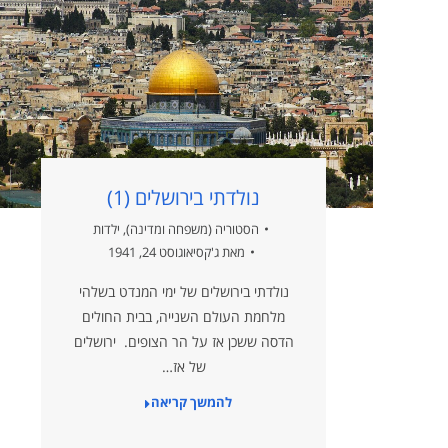
נולדתי בירושלים (1)
הסטוריה (משפחה ומדינה)
,
ילדות
מאת
ג'קסי
אוגוסט 24, 1941
נולדתי בירושלים של ימי המנדט בשלהי
מלחמת העולם השנייה, בבית החולים
הדסה ששכן אז על הר הצופים. ירושלים
של אז…
להמשך קריאה