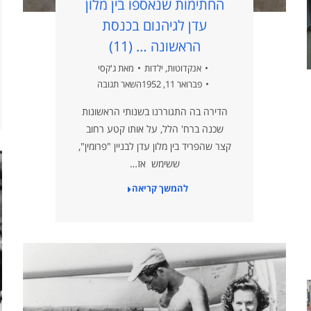
החתימות שנאספו בין מלון
עדן לגיהנום בכנסת
הראשונה … (11)
אנקדוטות
,
ילדות
מאת
ג'קסי
פברואר 11, 1952
השאר תגובה
הדירה בה התגוררנו בשנותי הראשונות
שכנה ברח' הלל, על אותו קטע רחוב
קצר שהפריד בין מלון עדן לבניין "פרומין",
ששימש אז…
להמשך קריאה