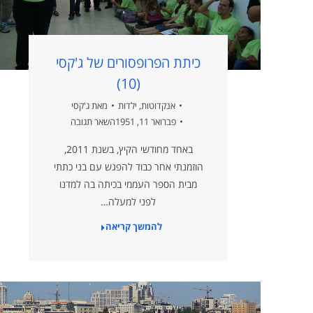
כיתת הפרופסורים של ג'קסי
(10)
אנקדוטות
,
ילדות
מאת
ג'קסי
פברואר 11, 1951
השאר תגובה
באחד מחודשי הקיץ, בשנת 2011,
הוזמנתי אחר כבוד להפגש עם בני כתתי
מבית הספר העממי בכיתה בה למדנו
לפני למעלה…
להמשך קריאה