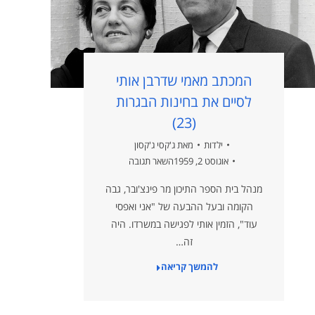
המכתב מאמי שדרבן אותי
לסיים את בחינות הבגרות
(23)
ילדות
מאת
ג'קסי ג'קסון
אוגוסט 2, 1959
השאר תגובה
מנהל בית הספר התיכון מר פינצ'ובר, גבה
הקומה ובעל ההבעה של "אני ואפסי
עוד", הזמין אותי לפגישה במשרדו. היה
זה…
להמשך קריאה