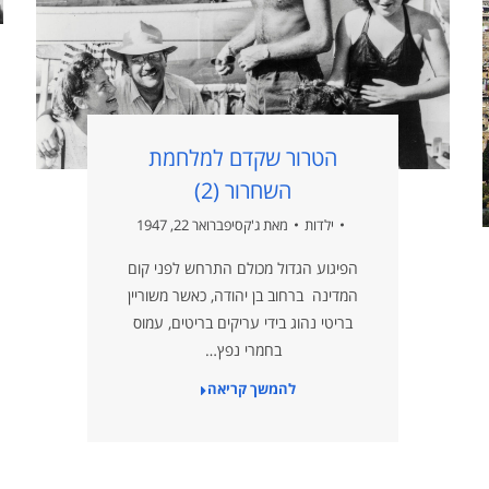
הטרור שקדם למלחמת
השחרור (2)
ילדות
מאת
ג'קסי
פברואר 22, 1947
הפיגוע הגדול מכולם התרחש לפני קום
המדינה ברחוב בן יהודה, כאשר משוריין
בריטי נהוג בידי עריקים בריטים, עמוס
בחמרי נפץ…
להמשך קריאה