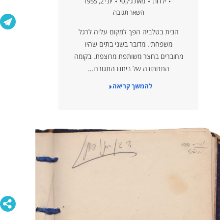
ילדות
מאת
ג'קסי
יוני 2, 1955
השאר תגובה
הבית בטלביה הפך למקום עליה לרגל
משפחתי. מדובר בשני בתים שהיו
מחוברים בחצר משותפת מרוצפת. בקומה
התחתונה של ביתנו התגוררו…
להמשך קריאה