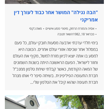
"הבה נגילה" המושר אחר כבוד לעורך דין
אמריקני
אסיה והמזרח הרחוק
,
סיפורי מסע אישיים
מאת
ג'קסי
פברואר 18, 1982
השאר תגובה
בימי חלדי ערכתי ארבעה מסעות חובקי עולם, כל פעם
במסלול אחר שכיסה אזורי עולם אחרים. הכוונה היא
למסע בו אתה יוצא לכיוון מזרח למשל, מקיף את העולם
וחוזר לישראל. הפעם הראשונה היתה בשנות השמונים
של המאה הקודמת, כאשר קבלתי שיחת טלפון ממנכ"ל
חברת התעופה הפיליפינית. בשיחה סיפר לי אותו מנהל
חברת תעופה שהוא קיבל את הטלפון שלי…