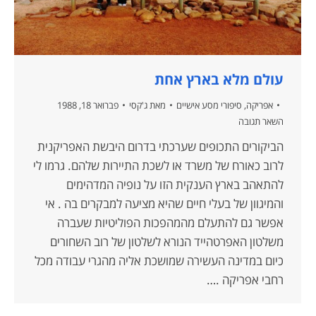
עולם מלא בארץ אחת
אפריקה
,
סיפורי מסע אישיים
מאת
ג'קסי
פברואר 18, 1988
השאר תגובה
הביקורים התכופים שערכתי בדרום היבשת האפריקנית
לרוב כאורח של משרד או לשכת התיירות שלהם. גרמו לי
להתאהב בארץ הענקית הזו על נופיה המדהימים
והמיגוון של בעלי חיים שהיא מציעה למבקרים בה . אי
אפשר גם להתעלם מהמהפכות הפוליטיות שעברה
משלטון האפרטהייד הנורא לשלטון של רוב השחורים
כיום במדינה העשירה שמושכת אליה מהגרי עבודה מכל
רחבי אפריקה .…