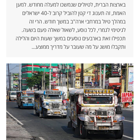
בארצות הברית, לטיולים שנמשכו למעלה מחודש. למען
האמת, זה תענוג די קטן להוביל קרוב ל-40 ישראלים
במהלך טיול במרחבי ארה"ב במשך חודש. הרי זה
לגיטימי לגמרי, לכל נוסע, לשאול שאלה פעם בשעה.
תכפילו זאת בארבעים נוסעים במשך שעות היום והלילה
ותקבלו מושג על מה שעובר על מדריך ממוצע…