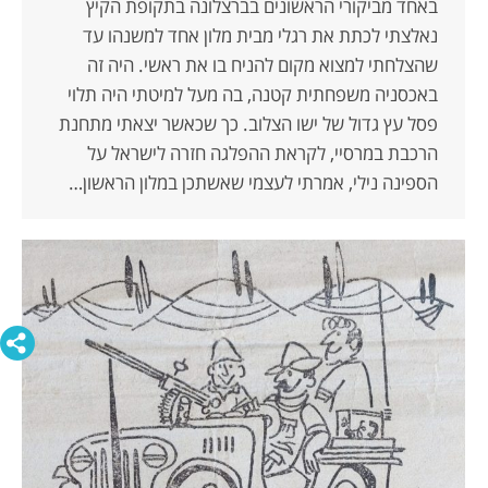
באחד מביקורי הראשונים בברצלונה בתקופת הקיץ
נאלצתי לכתת את רגלי מבית מלון אחד למשנהו עד
שהצלחתי למצוא מקום להניח בו את ראשי. היה זה
באכסניה משפחתית קטנה, בה מעל למיטתי היה תלוי
פסל עץ גדול של ישו הצלוב. כך שכאשר יצאתי מתחנת
הרכבת במרסיי, לקראת ההפלגה חזרה לישראל על
הספינה נילי, אמרתי לעצמי שאשתכן במלון הראשון…