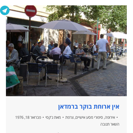
אין ארוחת בוקר ברמדאן
אירופה
,
סיפורי מסע אישיים
,
צרפת
מאת
ג'קסי
פברואר 18, 1976
השאר תגובה