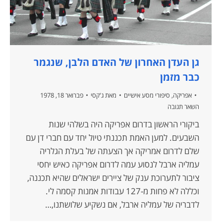
גן העדן האחרון של האדם הלבן, שנגמר
כבר מזמן
אפריקה
,
סיפורי מסע אישיים
מאת
ג'קסי
פברואר 18, 1978
השאר תגובה
ביקורי הראשון בדרום אפריקה היה בשלהי שנות
השבעים. למען האמת תכננתי טיול יחד עם חברי דן עם
שלם לדרום אמריקה אך הצעתה של בעלת הגלריה
עמליה ארבל לנסוע עמה לדרום אפריקה כאיש יחסי
ציבור לתערוכת ענק של ציירים ישראלים שהיא תכננה,
וכללה לא פחות מ-127 עבודות אמנות קסמה לי.
לדבריה של עמליה ארבל, אם נשקיע שלושתנו,…