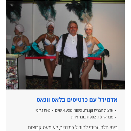
אדמירל עם כרטיסים בלאס ווגאס
ארצות הברית וקנדה
,
סיפורי מסע אישיים
מאת
ג'קסי
פברואר 18, 1982
תגובה אחת
בימי חלדי זכיתי להוביל כמדריך, לא מעט קבוצות