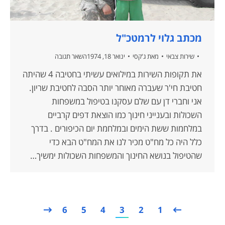
מכתב גלוי לרמטכ"ל
שירות צבאי
מאת
ג'קסי
ינואר 18, 1974
השאר תגובה
את תקופות השירות במילואים עשיתי בחטיבה 4 שהיתה
חטיבת חי'ר שעברה מאוחר יותר הסבה לחטיבת שריון.
אני וחברי דן עם שלם עסקנו בטיפול במשפחות
השכולות ובענייני חינוך כמו הוצאת דפים קרביים
במלחמות ששת הימים ובמלחמת יום הכיפורים . בדרך
כלל היה כל מח"ט מכיר לנו את המח"ט הבא כדי
שהטיפול בנושא החינוך והמשפחות השכולות ימשיך…
6
5
4
3
2
1