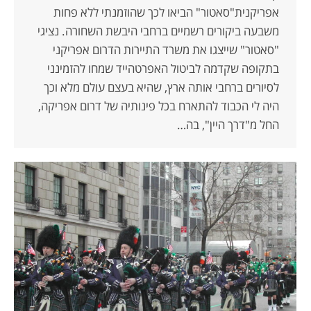
אפריקנית"סאטור" הביאו לכך שהוזמנתי ללא פחות
משבעה ביקורים רשמיים ברחבי היבשת השחורה. נציגי
"סאטור" שייצגו את משרד התיירות הדרום אפריקני
בתקופה שקדמה לביטול האפרטהייד שמחו להזמינני
לסיורים ברחבי אותה ארץ, שהיא בעצם עולם מלא וכך
היה לי הכבוד להתארח בכל פינותיה של דרום אפריקה,
החל מ"דרך היין", בה…