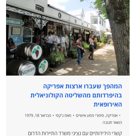
המהפך שעברו ארצות אפריקה
בהיפרדותם מהשליטה הקולוניאלית
האירופאית
אפריקה
,
סיפורי מסע אישיים
מאת
ג'קסי
פברואר 18, 1979
השאר תגובה
קשרי הידידותיים עם נציגי משרד התיירות הדרום