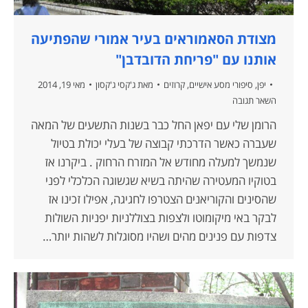
מצודת הסאמוראים בעיר אמורי שהפתיעה
אותנו עם "פריחת הדובדבן"
יפן
,
סיפורי מסע אישיים
,
קרוזים
מאת
ג'קסי ג'קסון
מאי 19, 2014
השאר תגובה
הרומן שלי עם יפאן החל כבר בשנות התשעים של המאה
שעברה כאשר הדרכתי קבוצה של בעלי יכולת בטיול
שנמשך למעלה מחודש אל המזרח הרחוק . ביקרנו אז
בטוקיו המעטירה שהיתה בשיא שגשוגה הכלכלי לפני
שהסינים והקוריאנים הצטרפו לחגיגה, אפילו זכינו אז
לבקר באי מיקומוטו ולצפות בצוללניות יפניות השולות
צדפות עם פנינים מהים ושהיו מסוגלות לשהות יותר…