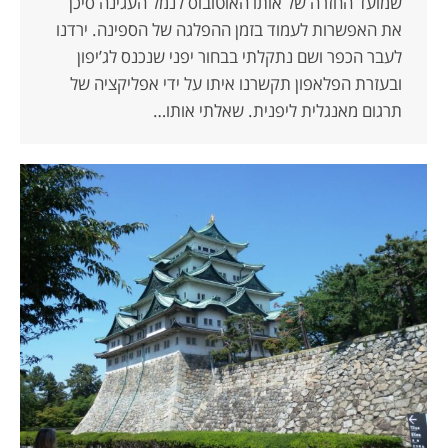
שמועד החזרה של אותו האוטובוס לנמל העגינה סיכן
את האפשרות לעמוד בזמן ההפלגה של הספינה. ירדנו
לעבר הכפר ושם נתקלתי בבחור יפני שנכנס לג’יפון
ובעזרת הפלאפון תקשרנו איתו על ידי אפליקציה של
תרגום מאנגלית ליפנית. שאלתי אותו…