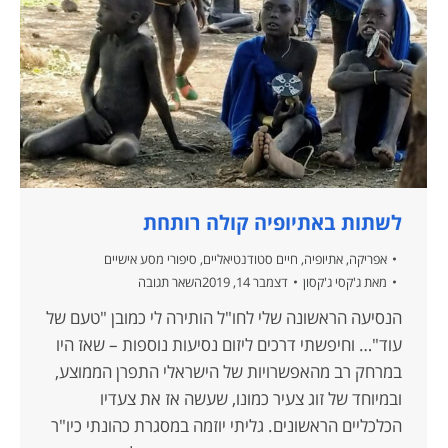
לשתות באתיופיה קולה רותחת
אפריקה
,
אתיופיה
,
חיים סטודנטיאליים
,
סיפורי מסע אישיים
מאת
ג'קסי ג'קסון
דצמבר 14, 2019
השאר תגובה
הנסיעה הראשונה שלי לחו"ל הותירה לי כמובן "טעם של
עוד"… וחיפשתי דרכים ליזום נסיעות נוספות – שאז היו
במרחק רב מהאפשרויות של הישראלי התפרן הממוצע,
ובמיוחד של זוג צעיר כמונו, שעשה אז את צעדיו
הכלכליים הראשונים. גליתי יוזמה במסגרת כהונתי כיו"ר