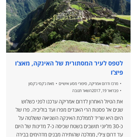
לטפס לעיר המסתורית של האינקה, מאצ’ו
פיצ’ו
מרכז ודרום אמריקה
,
סיפורי מסע אישיים
מאת
ג'קסי ג'קסון
פברואר 19, 2017
השאר תגובה
את הטיול האחרון לדרום אמריקה ערכנו לפני כשלוש
שנים אל פסגות הרי האנדים מפרו ועד בוליביה. פרו של
היום היא שריד לממלכת האינקה השגיאה ששלטה על
כ-30 מליוני תושבים בשטח שכיסה כ-7 מדינות של היום
עד דרום צילי, ממלכה שהותירה מבנים מדהימים בבירה