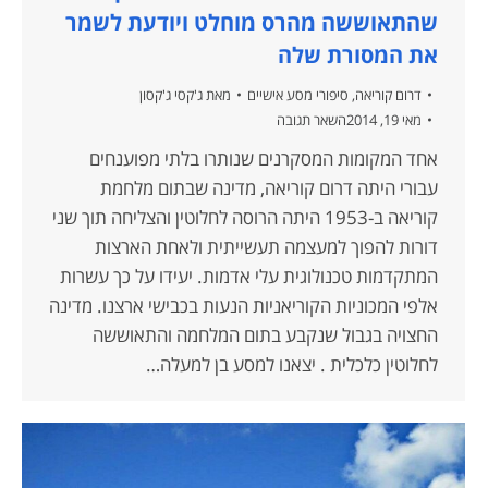
שהתאוששה מהרס מוחלט ויודעת לשמר
את המסורת שלה
דרום קוריאה
,
סיפורי מסע אישיים
מאת
ג'קסי ג'קסון
מאי 19, 2014
השאר תגובה
אחד המקומות המסקרנים שנותרו בלתי מפוענחים
עבורי היתה דרום קוריאה, מדינה שבתום מלחמת
קוריאה ב-1953 היתה הרוסה לחלוטין והצליחה תוך שני
דורות להפוך למעצמה תעשייתית ולאחת הארצות
המתקדמות טכנולוגית עלי אדמות. יעידו על כך עשרות
אלפי המכוניות הקוריאניות הנעות בכבישי ארצנו. מדינה
החצויה בגבול שנקבע בתום המלחמה והתאוששה
לחלוטין כלכלית . יצאנו למסע בן למעלה…