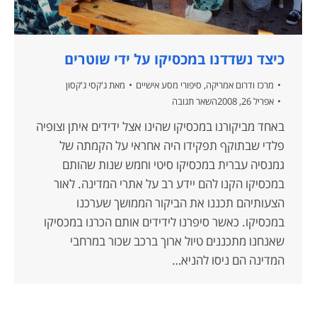
כיצד נשדדנו במכסיקו על ידי שוטרים
מרכז ודרום אמריקה
,
סיפורי מסע אישיים
מאת
ג'קסי ג'קסון
אפריל 26, 2008
השאר תגובה
באחד מביקורנו במכסיקו שהינו אצל ידידים איתן וצופיה
פלדי שבתוקף תפקידו היה אחראי על הקמתה של
גמנסיה עברית במכסיקו סיטי וחמש שנות שהותם
במכסיקו הקנו להם יידע רב על אתרי המדינה. לאור
הצעותיהם תכננו את הביקור הממושך שערכנו
במכסיקו. כאשר סיפרנו לידידים אותם הכרנו במכסיקו
שאנחנו מתכננים טיול ארוך ברכב שכור במרחבי
המדינה הם ניסו להניא…