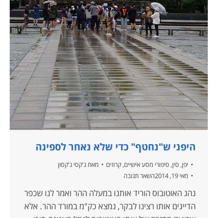
היפני ש"נחטף" כדי שלא נאחר לספינה
יפן
,
סין
,
סיפורי מסע אישיים
,
קרוזים
מאת
ג'קסי ג'קסון
מאי 19, 2014
השאר תגובה
נהג האוטובוס הוריד אותנו במעלה ההר ואמר לנו שכפר
הדייגים אותו רצינו לבקר, נמצא כק"מ במורד ההר. אלא