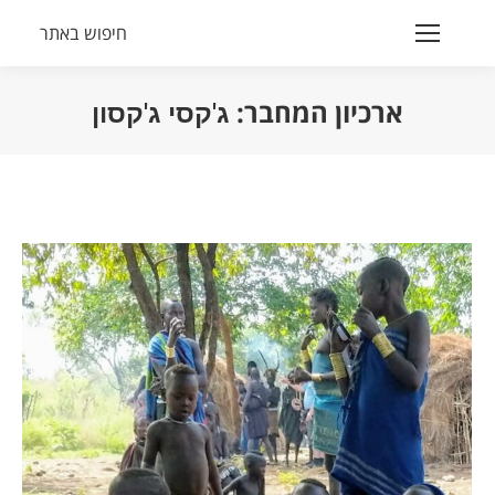
חיפוש באתר
Search:
ארכיון המחבר:
ג'קסי ג'קסון
הנך נמצא כאן: