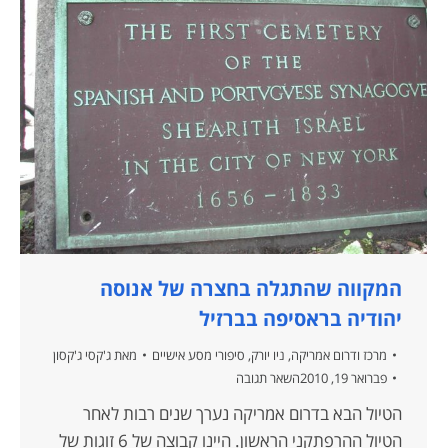
המקווה שהתגלה בחצרה של אנוסה
יהודיה בראסיפה בברזיל
מרכז ודרום אמריקה
,
ניו יורק
,
סיפורי מסע אישיים
מאת
ג'קסי ג'קסון
פברואר 19, 2010
השאר תגובה
הטיול הבא בדרום אמריקה נערך שנים רבות לאחר
הטיול ההרפתקני הראשון. היינו קבוצה של 6 זוגות של