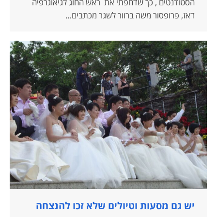
הסטודנטים , כך שדחפתי את ראש החוג לגיאוגרפיה
דאז, פרופסור משה ברוור לשגר מכתבים…
יש גם מסעות וטיולים שלא זכו להנצחה