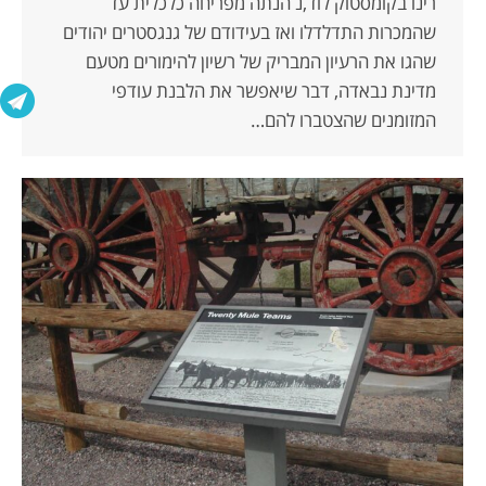
רינו בקומסטוק לוד,נ הנתה מפריחה כלכלית עד
שהמכרות התדלדלו ואז בעידודם של גנגסטרים יהודים
שהגו את הרעיון המבריק של רשיון להימורים מטעם
מדינת נבאדה, דבר שיאפשר את הלבנת עודפי
המזומנים שהצטברו להם…