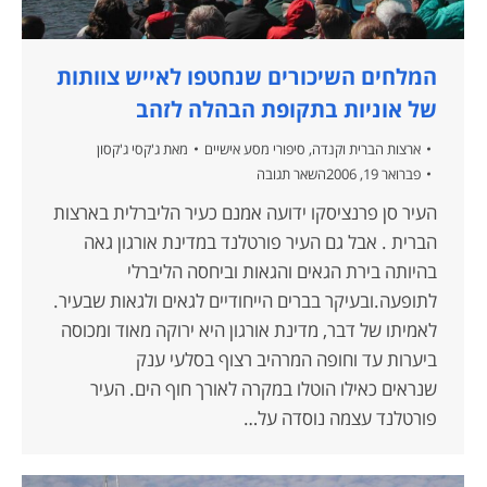
המלחים השיכורים שנחטפו לאייש צוותות
של אוניות בתקופת הבהלה לזהב
ארצות הברית וקנדה
,
סיפורי מסע אישיים
מאת
ג'קסי ג'קסון
פברואר 19, 2006
השאר תגובה
העיר סן פרנציסקו ידועה אמנם כעיר הליברלית בארצות
הברית . אבל גם העיר פורטלנד במדינת אורגון גאה
בהיותה בירת הגאים והגאות וביחסה הליברלי
לתופעה.ובעיקר בברים הייחודיים לגאים ולגאות שבעיר.
לאמיתו של דבר, מדינת אורגון היא ירוקה מאוד ומכוסה
ביערות עד וחופה המרהיב רצוף בסלעי ענק
שנראים כאילו הוטלו במקרה לאורך חוף הים. העיר
פורטלנד עצמה נוסדה על…