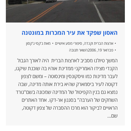
האסון שפקד את עיר המכרות במונטנה
ארצות הברית וקנדה
,
סיפורי מסע אישיים
מאת
ג'קסי ג'קסון
פברואר 19, 2006
השאר תגובה
המשך טיולנו מסביב לארצות הברית היה לאורך הגבול
הקנדי מצידו האמריקני ממדינת אוהיו בה שוכנת שיקגו,
לעבר מדינות כמו וויסקונסין ומינסוטה – ומשם לצפון
דקוטה לעיר ביסמארק שהיא בירת אותה מדינה, שבה
נמצא גם בנין הקפיטול של המדינה שמכונה בשם"גורד
השחקים של הערבה" בסגנון אר-דקו. אחד האתרים
הראויים לביקור הוא מרכז ההסברה של צפון דקוטה,
שם…