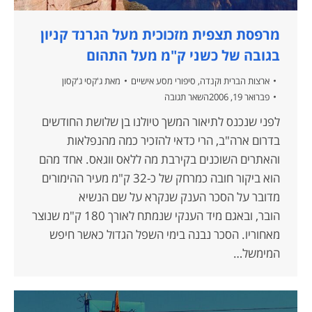
מרפסת תצפית מזכוכית מעל הגרנד קניון
בגובה של כשני ק"מ מעל התהום
ארצות הברית וקנדה
,
סיפורי מסע אישיים
מאת
ג'קסי ג'קסון
פברואר 19, 2006
השאר תגובה
לפני שנכנס לתיאור המשך טיולנו בן שלושת החודשים
בדרום ארה"ב, הרי כדאי להזכיר כמה מהנפלאות
והאתרים השוכנים בקירבת מה ללאס ווגאס. אחד מהם
הוא ביקור חובה כמרחק של כ-32 ק"מ מעיר ההימורים
מדובר על הסכר הענק שנקרא על שם הנשיא
הובר, ובאגם מיד הענקי שנמתח לאורך 180 ק"מ שנוצר
מאחוריו. הסכר נבנה בימי השפל הגדול כאשר חיפש
המימשל…