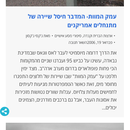
עמק המוות- המדבר חיסל שיירה של
מתנחלים אמריקנים
ארצות הברית וקנדה
,
סיפורי מסע אישיים
מאת
ג'קסי ג'קסון
פברואר 19, 2006
השאר תגובה
את הדרך דרומה מיוסמיטי לעבר לאס ווגאס שבמדינת
נבאדה, עשינו על כביש 95 ועברנו שניים מהמקומות
הכי פחות פופולארים בדרום מערב ארה"ב. מצד ימין
חלפנו על "עמק המוות" שבו שיירות של חלוצים התפגרו
מחוסר מים, זאת כאשר הטמפרטורות מגיעות לעיתים
לחמישים מעלות צלזיוס. עגלות שוורים נטושות מזכירות
את אסונות העבר, אבל גם ברכבים מודרנים, הצמיגים
יכולים…