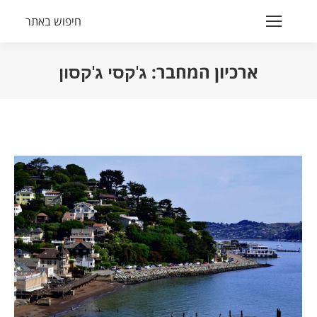
חיפוש באתר
Search:
ארכיון המחבר:
ג'קסי ג'קסון
הנך נמצא כאן: