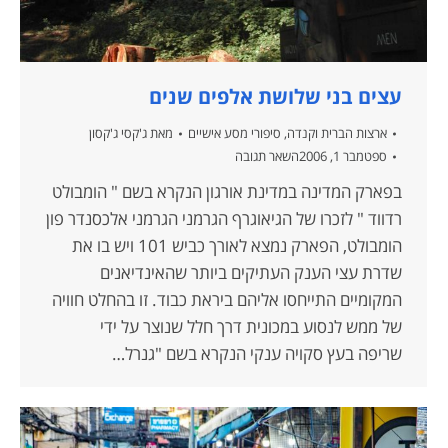
עצים בני שלושת אלפים שנים
ארצות הברית וקנדה
,
סיפורי מסע אישיים
מאת
ג'קסי ג'קסון
ספטמבר 1, 2006
השאר תגובה
בפארק המדינה במדינת אורגון הנקרא בשם " הומבולט
רדווד " לזכרו של הגיאוגרף הגרמני הגרמני אלכסנדר פון
הומבולט, הפארק נמצא לאורך כביש 101 ויש בו את
שדרת עצי הענק העתיקים ביותר שהאינדיאנים
המקומיים התייחסו אליהם ביראת כבוד. זו בהחלט חוויה
של ממש לנסוע במכונית דרך חלל שנוצר על ידי
שריפה בעץ סקויה ענקי הנקרא בשם "גנרל…