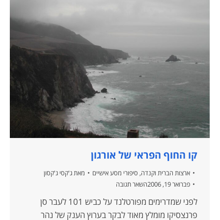
קו החוף הפראי של אורגון
ארצות הברית וקנדה
,
סיפורי מסע אישיים
מאת
ג'קסי ג'קסון
פברואר 19, 2006
השאר תגובה
לפני שמדרימים מפורטלנד על כביש 101 לעבר סן
פרנצסיקו מומלץ מאוד לבקר בערוץ הענק של נהר