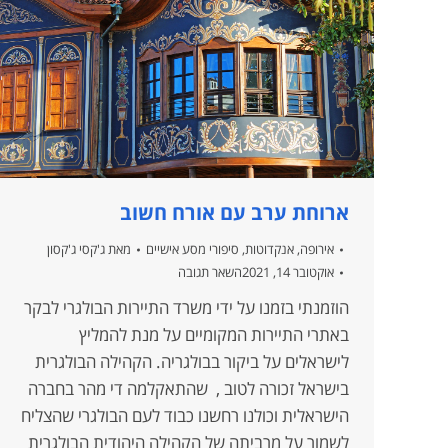
ארוחת ערב עם אורח חשוב
אירופה
,
אנקדוטות
,
סיפורי מסע אישיים
מאת
ג'קסי ג'קסון
אוקטובר 14, 2021
השאר תגובה
הוזמנתי בזמנו על ידי משרד התיירות הבולגרי לבקר
באתרי התיירות המקומיים על מנת להמליץ
לישראלים על ביקור בבולגריה. הקהילה הבולגרית
בישראל זכורה לטוב , שהתאקלמה די מהר בחברה
הישראלית וכולנו רחשנו כבוד לעם הבולגרי שהצליח
לשמור על מרביתה של הקהילה היהודית הבולגרית