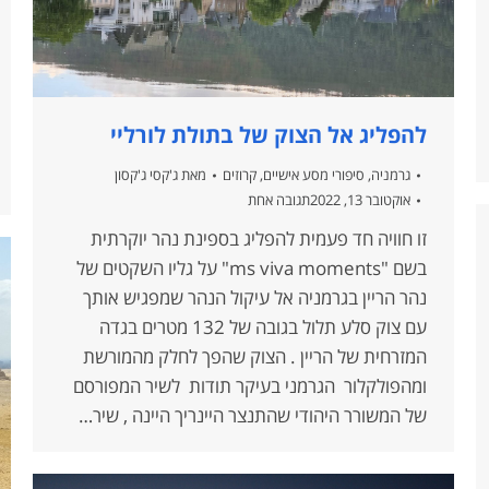
להפליג אל הצוק של בתולת לורליי
גרמניה
,
סיפורי מסע אישיים
,
קרוזים
מאת
ג'קסי ג'קסון
אוקטובר 13, 2022
תגובה אחת
זו חוויה חד פעמית להפליג בספינת נהר יוקרתית
בשם "ms viva moments" על גליו השקטים של
נהר הריין בגרמניה אל עיקול הנהר שמפגיש אותך
עם צוק סלע תלול בגובה של 132 מטרים בגדה
המזרחית של הריין . הצוק שהפך לחלק מהמורשת
ומהפולקלור הגרמני בעיקר תודות לשיר המפורסם
של המשורר היהודי שהתנצר היינריך היינה , שיר…