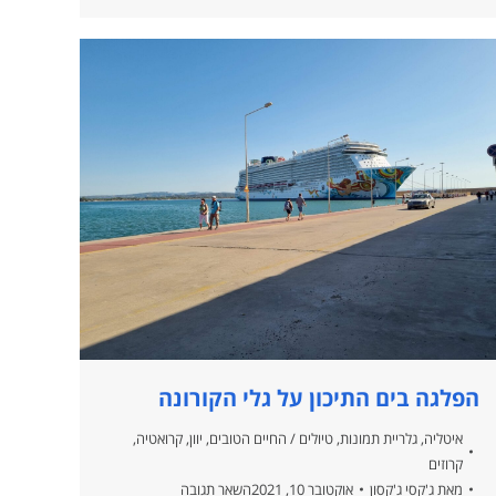
הפלגה בים התיכון על גלי הקורונה
איטליה
,
גלריית תמונות
,
טיולים / החיים הטובים
,
יוון
,
קרואטיה
,
קרוזים
מאת
ג'קסי ג'קסון
אוקטובר 10, 2021
השאר תגובה