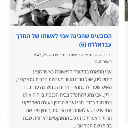
הכובעים שהכינה אמי לאשתו של המלך
עבדאללה (6)
בית אבא
,
בית אמא
מאת
ג'קסי
פברואר 25, 1947
השאר תגובה
אבי התארח בתקופה הראשונה כאשר הגיע
לירושלים, אצל חברו הטוב מארצות הברית ג'סי קליב,
האיש שעזר לו בתהליך החזרה בתשובה עוד בניו
יורק. אבי נהג להתפלל בבית הכנסת בו היה אותו
ג’סי חבר כבוד. סבי זאב שהבחין בעולה האמריקני
החדש שהגיע לאותו בית הכנסת ,הזמין מיד את
הרווק האמריקני מרכיב המשקפיים לארוחת שבת
בביתו שם הכיר אבי…