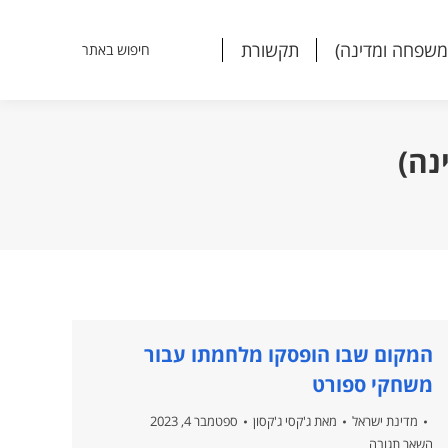
משפחה ומדינה)
תקשורת
חיפוש באתר
Search:
משפחה ומדינה)
תקשורת
חיפוש באתר
Search:
נה)
המקום שבו הופסקו מלחמתו עבור
משחקי ספורט
מדינת ישראל
מאת
ג'קסי ג'קסון
ספטמבר 4, 2023
השאר תגובה