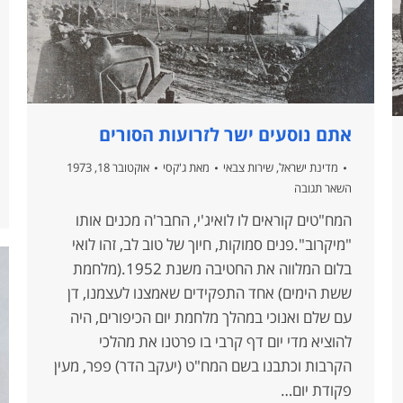
אתם נוסעים ישר לזרועות הסורים
מדינת ישראל
,
שירות צבאי
מאת
ג'קסי
אוקטובר 18, 1973
השאר תגובה
המח"טים קוראים לו לואיג'י, החבר'ה מכנים אותו
"מיקרוב".פנים סמוקות, חיוך של טוב לב, זהו לואי
בלום המלווה את החטיבה משנת 1952.(מלחמת
ששת הימים) אחד התפקידים שאמצנו לעצמנו, דן
עם שלם ואנוכי במהלך מלחמת יום הכיפורים, היה
להוציא מדי יום דף קרבי בו פרטנו את מהלכי
הקרבות וכתבנו בשם המח"ט (יעקב הדר) פפר, מעין
פקודת יום…