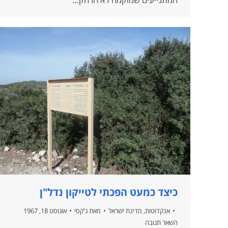
כיצד כמעט הפכתי לטייקון נדל"ן
אנקדוטות
,
מדינת ישראל
מאת
ג'קסי
אוגוסט 18, 1967
השאר תגובה