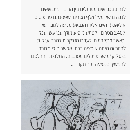
לנהוג בכבישים מפותלים בין הרים המתנשאים
לגבהים של מעל אלף מטרים שפסגתם פרופיטיס
איליאס (דהיינו אליהו הנביא) מגיעה לגובה של
2407 מטרים. לפתע מופיע מולך ענן עשן ענקי
וכאשר מתקדמים לעברו מזדקר ת להבה ענקית .
לחזור זה היתה אופציה בלתי אפשרית כי מדובר
ב-70 ק"מ של פיתולים מסוכנים. התלבטנו והחלטנו
להמשיך בנסיעה תוך תקווה…