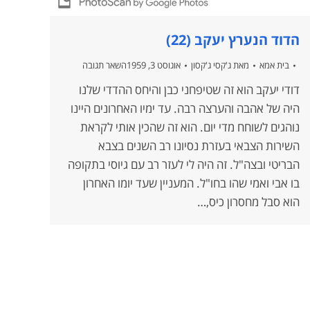
הדוד הנערץ יעקב (22)
בית אמא
מאת
ג'קסי ג'קסון
אוגוסט 3, 1959
השאר תגובה
דודי יעקב הוא זה שטיפחני כבן והיחס ההדדי שלנו
היה של אהבה והערצה רבה. עד ימיו האחרונים היינו
נוהגים לשוחח מדי יום. הוא זה שהכין אותי לקראת
השירות הצבאי בעזרת נסיונו רב השנים בצבא
הבריטי ובצה"ל. זה היה לי לעזר רב עם גיוסי בתקופה
בו אבי ואמי שהו בחו"ל. המעניין שעד יומו האחרון
הוא סבל מחסרון כיס,…