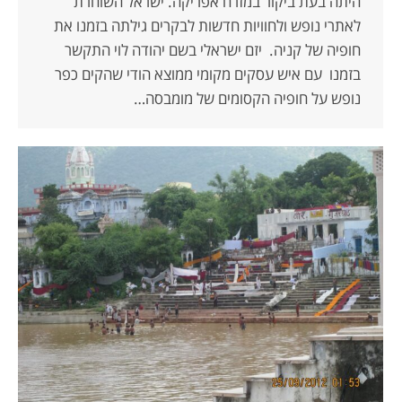
היתה בעת ביקור במזרח אפריקה. ישראל השוחרת
לאתרי נופש ולחוויות חדשות לבקרים גילתה בזמנו את
חופיה של קניה. יזם ישראלי בשם יהודה לוי התקשר
בזמנו עם איש עסקים מקומי ממוצא הודי שהקים כפר
נופש על חופיה הקסומים של מומבסה…