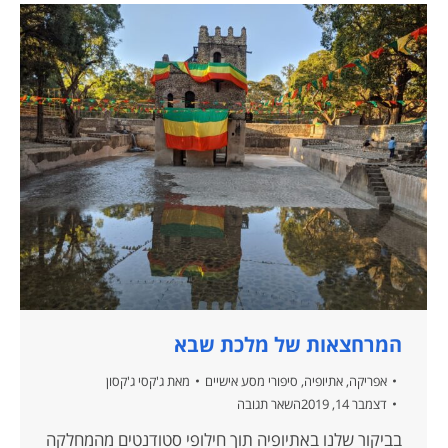
המרחצאות של מלכת שבא
אפריקה
,
אתיופיה
,
סיפורי מסע אישיים
מאת
ג'קסי ג'קסון
דצמבר 14, 2019
השאר תגובה
בביקור שלנו באתיופיה תוך חילופי סטודנטים מהמחלקה