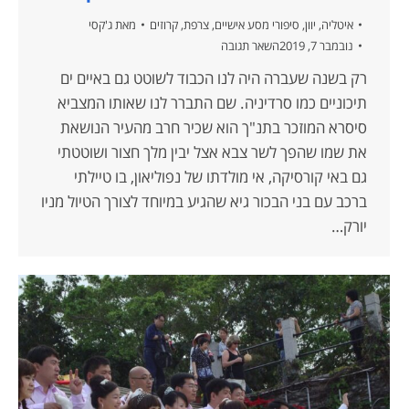
איטליה
,
יוון
,
סיפורי מסע אישיים
,
צרפת
,
קרוזים
מאת
ג'קסי
נובמבר 7, 2019
השאר תגובה
רק בשנה שעברה היה לנו הכבוד לשוטט גם באיים ים
תיכוניים כמו סרדיניה. שם התברר לנו שאותו המצביא
סיסרא המוזכר בתנ"ך הוא שכיר חרב מהעיר הנושאת
את שמו שהפך לשר צבא אצל יבין מלך חצור ושוטטתי
גם באי קורסיקה, אי מולדתו של נפוליאון, בו טיילתי
ברכב עם בני הבכור גיא שהגיע במיוחד לצורך הטיול מניו
יורק…