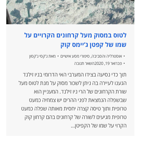
לטוס במסוק מעל קרחונים הקרויים על
שמו של קפטן ג’יימס קוק
אוסטרליה והסביבה
,
סיפורי מסע אישיים
מאת
ג'קסי ג'קסון
פברואר 19, 2020
השאר תגובה
תוך כדי נסיעה בצידו המערבי האי הדרומי בניו זילנד
הגענו לעיירה בה ניתן לשכור מסוק על מנת לטוס מעל
שורת הקרחונים של הרי ניו זילנד. המעניין הוא
שבשפלה הנמצאת לפני ההרים יש צמחיה כמעט
טרופית ותוך טיסה קצרה יחסית מאותה שפלה כמעט
טרופית מגיעים לשורה של קרחונים בהם קרחון קוק
הקרוי על שמו של הקפיטן…