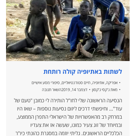
לשתות באתיופיה קולה רותחת
אפריקה
,
אתיופיה
,
חיים סטודנטיאליים
,
סיפורי מסע אישיים
מאת
ג'קסי ג'קסון
דצמבר 14, 2019
השאר תגובה
הנסיעה הראשונה שלי לחו"ל הותירה לי כמובן "טעם של
עוד"… וחיפשתי דרכים ליזום נסיעות נוספות – שאז היו
במרחק רב מהאפשרויות של הישראלי התפרן הממוצע,
ובמיוחד של זוג צעיר כמונו, שעשה אז את צעדיו
הכלכליים הראשונים. גליתי יוזמה במסגרת כהונתי כיו"ר