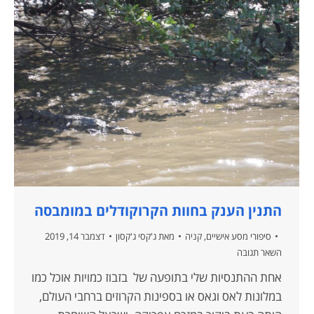
התנין הענק בחוות הקרוקודלים במומבסה
סיפורי מסע אישיים
,
קניה
מאת
ג'קסי ג'קסון
דצמבר 14, 2019
השאר תגובה
אחת ההתנסיות שלי בתופעה של בזבוז כמויות אוכל כמו
במלונות לאס וגאס או בספינות הקרוזים ברחבי העולם,