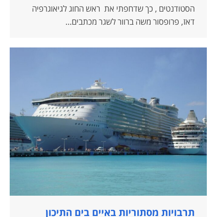
הסטודנטים , כך שדחפתי את ראש החוג לגיאוגרפיה
דאז, פרופסור משה ברוור לשגר מכתבים…
תרבויות מסתוריות באיים בים התיכון