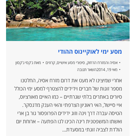
מסע ימי לאוקיינוס ההודי
אסיה והמזרח הרחוק
,
סיפורי מסע אישיים
,
קרוזים
מאת
ג'קסי ג'קסון
מאי 19, 2014
השאר תגובה
אחרי שמיצינו לא מעט את דרום מזרח אסיה, החלטנו
מספר זוגות של חברים וידידים להצטרף למסע ימי הכולל
סיורים באתרים בלתי שגרתיים – כמו האיים מאורציוס,
איי סיישל, האי ראוניון הצרפתי והאי הענק מדגסקר.
הטיסה עברה דרך וינה וזוג ידידים הפרופסור גור בן ארי
ואשתו המשפטנית רינה הכינו לנו הפתעה – ארוחת יום
הולדת לצביה זוגתי במסעדת…