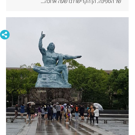
של הספינה. הן הקדישו לנו שעה ארוכה…