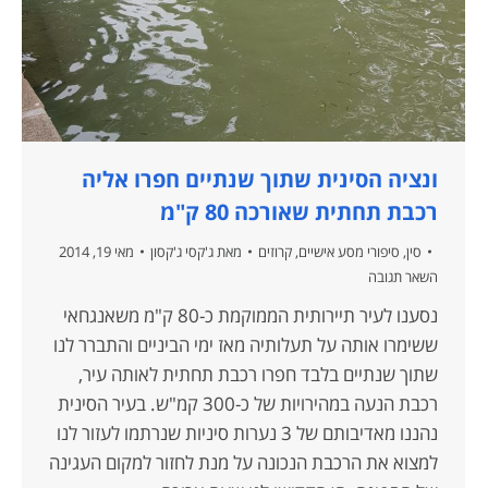
ונציה הסינית שתוך שנתיים חפרו אליה
רכבת תחתית שאורכה 80 ק"מ
סין
,
סיפורי מסע אישיים
,
קרוזים
מאת
ג'קסי ג'קסון
מאי 19, 2014
השאר תגובה
נסענו לעיר תיירותית הממוקמת כ-80 ק"מ משאנגחאי
ששימרו אותה על תעלותיה מאז ימי הביניים והתברר לנו
שתוך שנתיים בלבד חפרו רכבת תחתית לאותה עיר,
רכבת הנעה במהירויות של כ-300 קמ"ש. בעיר הסינית
נהננו מאדיבותם של 3 נערות סיניות שנרתמו לעזור לנו
למצוא את הרכבת הנכונה על מנת לחזור למקום העגינה