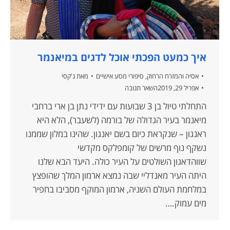
איך כמעט הפכתי אוכל לדגים במיאנמר
אסיה והמזרח הרחוק
,
סיפורי מסע אישיים
מאת
ג'קסי
אפריל 29, 2019
השאר תגובה
התחלתי טיול בן 3 שבועות עם ידידי נתן בן ארי ברחבי
מיאנמר בעיר הגדולה של בורמה (לשעבר), הלא היא
ראנגון – שנקראת כיום בשם יאנגון. שהינו במלון שממנו
נשקף נוף מרשים של קומפלקס מקדשי
שווהדאגון השולטים על העיר כולה. היעד הבא שלנו
היתה העיר מאנדליי שבה נמצא ארמון המלך שהופצץ
במלחמת העולם השניה, ארמון המוקף מסביבו בחפיר
מים עמוק.…