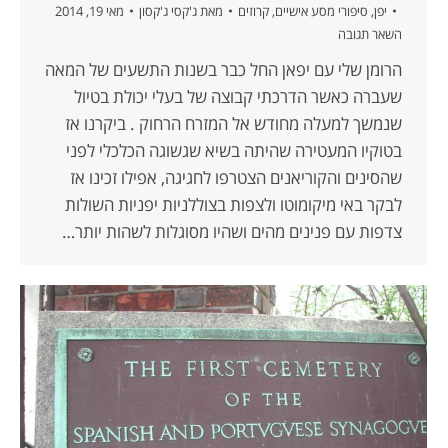
יפן
,
סיפורי מסע אישיים
,
קרוזים
מאת
ג'קסי ג'קסון
מאי 19, 2014
השאר תגובה
הרומן שלי עם יפאן החל כבר בשנות התשעים של המאה
שעברה כאשר הדרכתי קבוצה של בעלי יכולת בטיול
שנמשך למעלה מחודש אל המזרח הרחוק . ביקרנו אז
בטוקיו המעטירה שהיתה בשיא שגשוגה הכלכלי לפני
שהסינים והקוריאנים הצטרפו לחגיגה, אפילו זכינו אז
לבקר באי מיקומוטו ולצפות בצוללניות יפניות השולות
צדפות עם פנינים מהים ושהיו מסוגלות לשהות יותר…