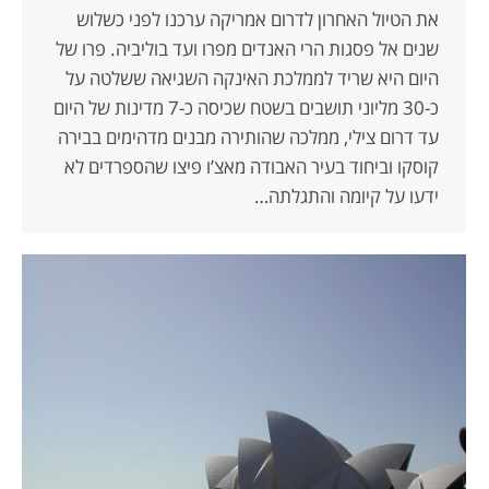
את הטיול האחרון לדרום אמריקה ערכנו לפני כשלוש
שנים אל פסגות הרי האנדים מפרו ועד בוליביה. פרו של
היום היא שריד לממלכת האינקה השגיאה ששלטה על
כ-30 מליוני תושבים בשטח שכיסה כ-7 מדינות של היום
עד דרום צילי, ממלכה שהותירה מבנים מדהימים בבירה
קוסקו וביחוד בעיר האבודה מאצ’ו פיצו שהספרדים לא
ידעו על קיומה והתגלתה…