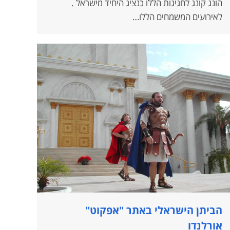
הונג קונג לחגיגות הללו כנציג היחיד מישראל .
לאירועים המשמחים הללו…
הביתן הישראלי באתר "אפקוט"
אורלנדו