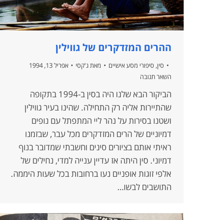
ההרים המזדקרים של גווילין
סין
,
סיפורי מסע אישיים
מאת
ג'קסי
אפריל 13, 1994
השאר תגובה
הביקור הבא שלנו היה בסין ב-1994 בתקופה
שהתיירות אליה רק התחילה. שהינו בעיר גווילין
ושטנו בסירות על נהר ליי המתפתל עם נופים
דמיוניים של הרים המזדקרים מכל עבר, שבזמנו
ראיתי אותם בציורים סינים וחשבתי שמדובר בנוף
דמיוני. סין היתה אז עדיין ענייה למדי, נחילים של
אלפי זוגות אופניים נעו ברחובות בכל שעות היממה.
התושבים לבשו…