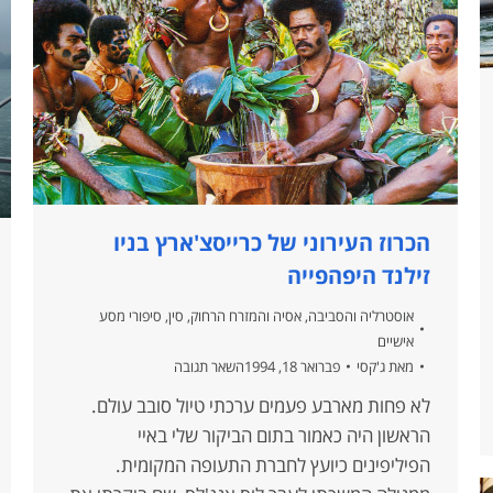
הכרוז העירוני של כרייסצ'ארץ בניו
זילנד היפהפייה
אוסטרליה והסביבה
,
אסיה והמזרח הרחוק
,
סין
,
סיפורי מסע
אישיים
מאת
ג'קסי
פברואר 18, 1994
השאר תגובה
לא פחות מארבע פעמים ערכתי טיול סובב עולם.
הראשון היה כאמור בתום הביקור שלי באיי
הפיליפינים כיועץ לחברת התעופה המקומית.