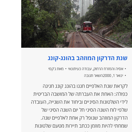
שנת הדרקון המוזהב בהונג-קונג
אסיה והמזרח הרחוק
,
עבודה כעיתונאי
מאת
ג'קסי
ינואר 1, 2000
השאר תגובה
לקראת שנת האלפיים חגגו בהונג קונג חגיגה
כפולה: האחת את העברתה של המושבה הבריטית
לידי השלטונות הסיניים וביחוד את השנייה, העובדה
שלפי לוח השנה הסיני חל יום השנה הסיני של
הדרקון המוזהב שנופל רק אחת לאלפיים שנה.
שמחתי להיות מוזמן ככתב תיירות מטעם שלטונות