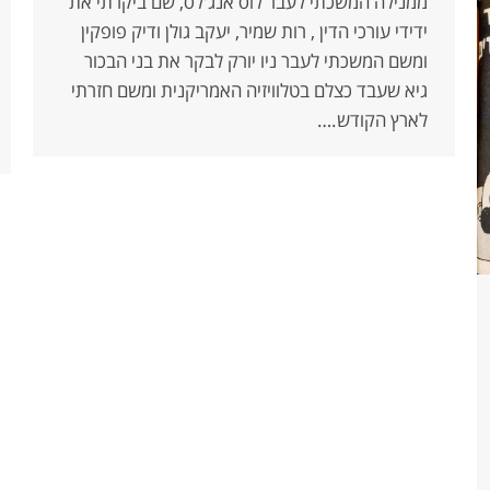
ממנילה המשכתי לעבר לוס אנג'לס, שם ביקרתי את
ידידי עורכי הדין , רות שמיר, יעקב גולן ודיק פופקין
ומשם המשכתי לעבר ניו יורק לבקר את בני הבכור
גיא שעבד כצלם בטלוויזיה האמריקנית ומשם חזרתי
לארץ הקודש.…