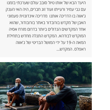
היעד הבא של אותו טיול סובב עולם שערכתי בזמנו
עם גבי עמיר ורעייתו ועוד זוג חברים, היה האי הענק
ג’אווה בו הדריכה אותנו מדריכה אינדונזית פעמוני
האבן של מקדש בורובדור באתר בורובודור, שהוא
אחד המקדשים הגדולים ביותר בדרום מזרח אסיה
המוקדש לבודהא. המקדש התגלה מחדש בתחילת
המאה ה-19 על ידי המושל הבריטי של ג’אווה
ראפלס. המקדש…