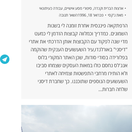
ארצות הברית וקנדה
,
סיפורי מסע אישיים
,
עבודה כעיתונאי
מאת
ג'קסי
פברואר 18, 1996
השאר תגובה
הרפתקאה פיננסית אחרת זומנה לי בשנות
השמונים. כמדריך וכמלווה קבוצות הזדמן לי כמעט
מדי שנה לפקוד עם הקבוצות אותן הדרכתי את אתרי
"דיסני" באורלנדו,עיר השעשועים הענקית שהוקמה
בפלורידה בסודי סודות, שכן האתר המקורי בלוס
אנג'לס נחסם כולו במאות העסקים שצמחו סביבו
ולא הותירו מרחבי התפשטות וצמיחה לאתרי
השעשועים הנוספים שתוכננו. כך שחברת דיסני
שלחה חברות…