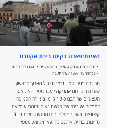
האינתיפאדה בקיטו בירת אקוודור
מרכז ודרום אמריקה
,
סיפורי מסע אישיים
מאת
ג'קסי ג'קסון
פברואר 19, 1997
השאר תגובה
מריו דה ז'נירו טסנו בזמנו בטיול הארוך הראשון
שערכתי בדרום אמריקה לעבר מפלי האיגואסו
העצומים שרוחבם כ-13 ק"מ. בעיירה הסמוכה
למפלים יש ריכוז של פלשתינאים ותומכי איסלאם
קיצוניים. איזור המפלים הינו מפגש גבולות בין 3
מדינות, ברזיל, ארגנטינה ופאראגוואי. ממפלי