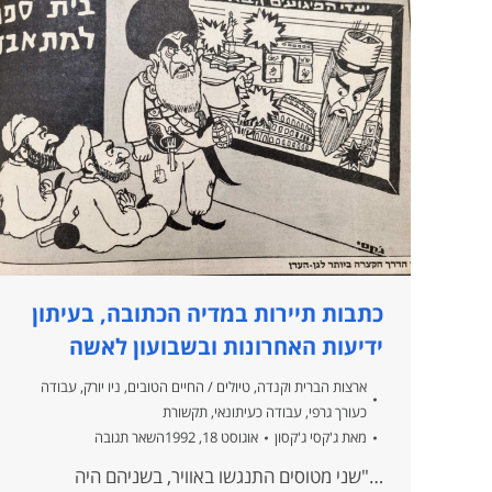
כתבות תיירות במדיה הכתובה, בעיתון
ידיעות האחרונות ובשבועון לאשה
ארצות הברית וקנדה
,
טיולים / החיים הטובים
,
ניו יורק
,
עבודה
כעורך גרפי
,
עבודה כעיתונאי
,
תקשורת
מאת
ג'קסי ג'קסון
אוגוסט 18, 1992
השאר תגובה
…"שני מטוסים התנגשו באוויר, בשניהם היה