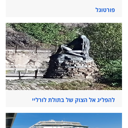
פורטוגל
להפליג אל הצוק של בתולת לורליי