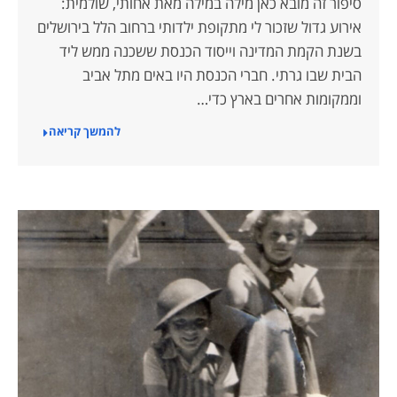
סיפור זה מובא כאן מילה במילה מאת אחותי, שולמית:
אירוע גדול שזכור לי מתקופת ילדותי ברחוב הלל בירושלים
בשנת הקמת המדינה וייסוד הכנסת ששכנה ממש ליד
הבית שבו גרתי. חברי הכנסת היו באים מתל אביב
וממקומות אחרים בארץ כדי…
להמשך קריאה