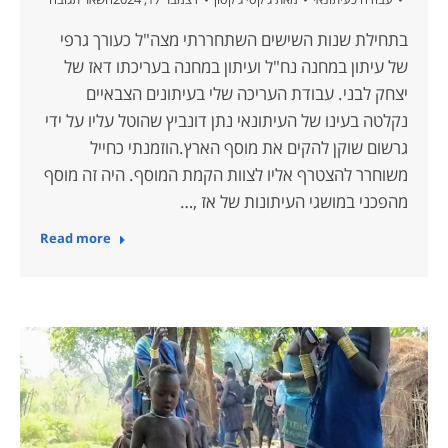
בתחילת שנות השישים השתחררתי מצה"ל כעורך גרפי
של עיתון במחנה נח"ל ועיתון במחנה בעריכתו דאז של
יצחק לבני. עבודת העריכה שלי בעיתונים הצבאיים
נקלטה בעינו של העיתונאי נתן דונביץ שהוטל עליו על ידי
גרשום שוקן להקים את מוסף הארץ.הוזמנתי כחייל
משוחרר להצטרף אליו לצוות הקמת המוסף. היה זה מוסף
מהפכני במושגי העיתונות של אז ,…
Read more