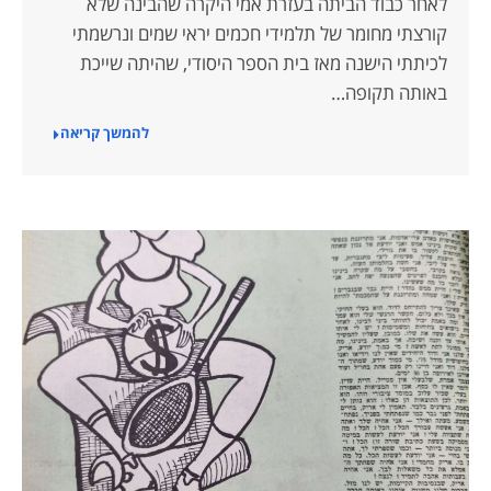
לאחר כבוד הביתה בעזרת אמי היקרה שהבינה שלא
קורצתי מחומר של תלמידי חכמים יראי שמים ונרשמתי
לכיתתי הישנה מאז בית הספר היסודי, שהיתה שייכת
באותה תקופה…
להמשך קריאה