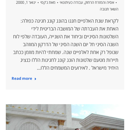
אסיה והמזרח הרחוק
,
עבודה כעיתונאי
מאת
ג'קסי
ינואר 1, 2000
השאר תגובה
לקראת שנת האלפיים חגגו בהונג קונג חגיגה כפולה:
האחת את העברתה של המושבה הבריטית לידי
השלטונות הסיניים וביחוד את השנייה, העובדה שלפי לוח
השנה הסיני חל יום השנה הסיני של הדרקון המוזהב
שנופל רק אחת לאלפיים שנה. שמחתי להיות מוזמן ככתב
תיירות מטעם שלטונות הונג קונג לחגיגות הללו כנציג
היחיד מישראל . לאירועים המשמחים הללו…
Read more