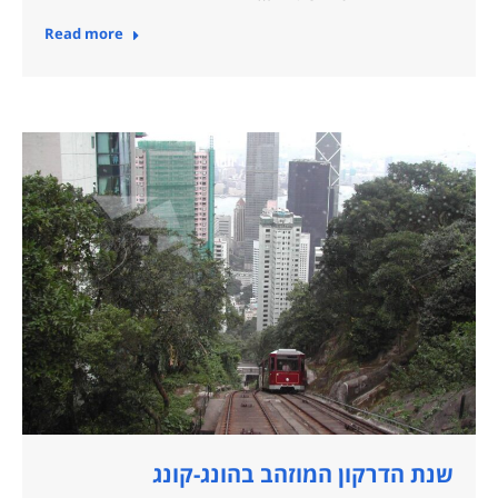
Read more
שנת הדרקון המוזהב בהונג-קונג