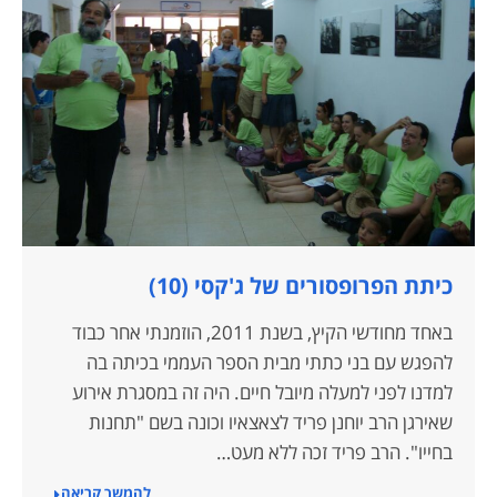
כיתת הפרופסורים של ג'קסי (10)
באחד מחודשי הקיץ, בשנת 2011, הוזמנתי אחר כבוד
להפגש עם בני כתתי מבית הספר העממי בכיתה בה
למדנו לפני למעלה מיובל חיים. היה זה במסגרת אירוע
שאירגן הרב יוחנן פריד לצאצאיו וכונה בשם "תחנות
בחייו". הרב פריד זכה ללא מעט…
להמשך קריאה