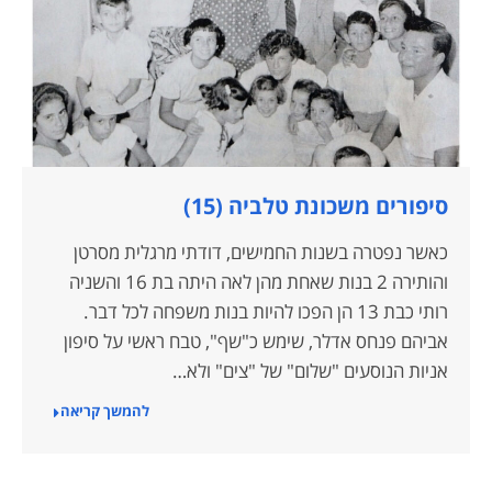
סיפורים משכונת טלביה (15)
כאשר נפטרה בשנות החמישים, דודתי מרגלית מסרטן
והותירה 2 בנות שאחת מהן לאה היתה בת 16 והשניה
רותי כבת 13 הן הפכו להיות בנות משפחה לכל דבר.
אביהם פנחס אדלר, שימש כ"שף", טבח ראשי על סיפון
אניות הנוסעים "שלום" של "צים" ולא…
להמשך קריאה