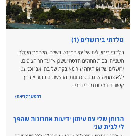
נולדתי בירושלים (1)
נולדתי בירושלים של ימי המנדט בשלהי מלחמת העולם
השנייה, בבית החולים הדסה ששכן אז על הר הצופים.
ירושלים של אז היתה עיר מאובקת של בתי אבן וכמעט
ללא צמחיה או גנים. זכרונותי הראשונים בתור ילד רך
קשורים במקום מגורי הורי…
להמשך קריאה
הרומן שלי עם עיתון ידיעות אחרונות שהפך
לי לבית שני
עבודה כעיתונאי
מאת
ג'קסי ג'קסון
דצמבר 17, 2024
השאר תגובה