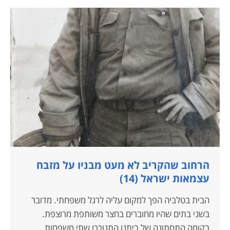
הרחוב שהקריב לא מעט מבניו על מזבח
עצמאות ישראל (14)
הבית בטלביה הפך למקום עליה לרגל משפחתי. מדובר
בשני בתים שהיו מחוברים בחצר משותפת מרוצפת.
בקומה התחתונה של ביתנו התגוררו שתי משפחות,