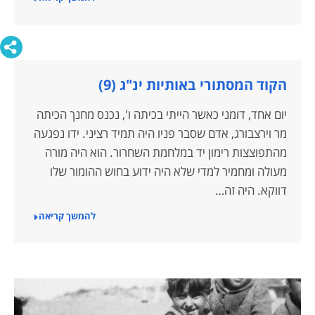
הקוד המסתורי באותיות ינ"ג (9)
יום אחד, דומני כאשר הייתי בכיתה ו', נכנס מחנך הכיתה
מר וירצבורג, אדם שסבר פניו היה תמיד רציני. ידו נפגעה
מהתפוצצות רימון יד במלחמת השחרור. הוא היה מורה
מעולה ומחמיר למדי שלא היה ידוע בחוש ההומור שלו
דווקא. היה זה…
להמשך קריאה