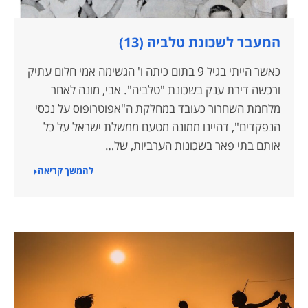
המעבר לשכונת טלביה (13)
כאשר הייתי בגיל 9 בתום כיתה ו' הגשימה אמי חלום עתיק
ורכשה דירת ענק בשכונת "טלביה". אבי, מונה לאחר
מלחמת השחרור כעובד במחלקת ה"אפוטרופוס על נכסי
הנפקדים", דהיינו ממונה מטעם ממשלת ישראל על כל
אותם בתי פאר בשכונות הערביות, של…
להמשך קריאה